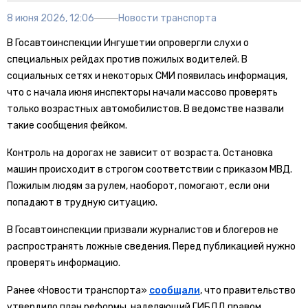
8 июня 2026, 12:06
Новости транспорта
В Госавтоинспекции Ингушетии опровергли слухи о
специальных рейдах против пожилых водителей. В
социальных сетях и некоторых СМИ появилась информация,
что с начала июня инспекторы начали массово проверять
только возрастных автомобилистов. В ведомстве назвали
такие сообщения фейком.
Контроль на дорогах не зависит от возраста. Остановка
машин происходит в строгом соответствии с приказом МВД.
Пожилым людям за рулем, наоборот, помогают, если они
попадают в трудную ситуацию.
В Госавтоинспекции призвали журналистов и блогеров не
распространять ложные сведения. Перед публикацией нужно
проверять информацию.
Ранее «Новости транспорта»
сообщали
, что правительство
утвердило план реформы, наделяющий ГИБДД правом