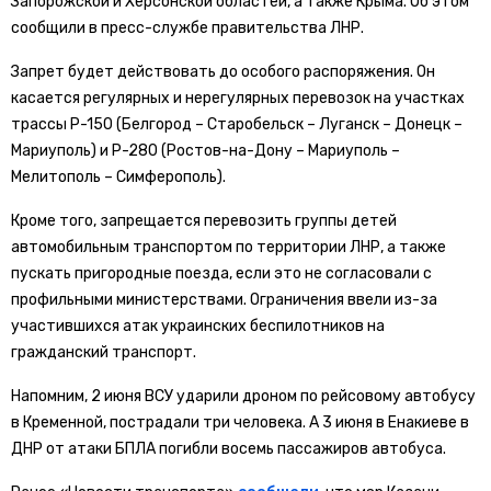
Запорожской и Херсонской областей, а также Крыма. Об этом
сообщили в пресс-службе правительства ЛНР.
Запрет будет действовать до особого распоряжения. Он
касается регулярных и нерегулярных перевозок на участках
трассы Р-150 (Белгород – Старобельск – Луганск – Донецк –
Мариуполь) и Р-280 (Ростов-на-Дону – Мариуполь –
Мелитополь – Симферополь).
Кроме того, запрещается перевозить группы детей
автомобильным транспортом по территории ЛНР, а также
пускать пригородные поезда, если это не согласовали с
профильными министерствами. Ограничения ввели из-за
участившихся атак украинских беспилотников на
гражданский транспорт.
Напомним, 2 июня ВСУ ударили дроном по рейсовому автобусу
в Кременной, пострадали три человека. А 3 июня в Енакиеве в
ДНР от атаки БПЛА погибли восемь пассажиров автобуса.