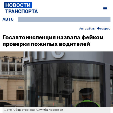
АВТО
Автор:
Илья Федоров
Госавтоинспекция назвала фейком
проверки пожилых водителей
Фото: Общественная Служба Новостей