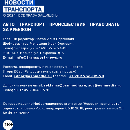
© 2024 | ВСЕ ПРАВА ЗАЩИЩЕНЫ
АВТО
ТРАНСПОРТ
ПРОИСШЕСТВИЯ
ПРАВО ЗНАТЬ
ЗА РУБЕЖОМ
Главный редактор: Зотов Илья Сергеевич.
Шеф-редактор: Чечушкин Иван Олегович.
Телефон редакции: +7 495 795-53-05
101000, г. Москва, ул. Покровка, д. 5
E-mail:
info@transport-news.ru
Реклама, спецпроекты и иное сотрудничество:
Игорь Дбар
(Руководитель отдела продаж)
Email:
i.dbar@osnmedia.ru
Телефон:
+7 909 936-02-90
Дополнительные email:
reklama@osnmedia.ru
,
adv@osnmedia.ru
Телефон:
+7 495 004-56-11
Сетевое издание Информационное агентство "Новости транспорта"
зарегистрировано Роскомнадзором 05.10.2018, реестровая запись ЭЛ
№ ФС77-82823.
18+