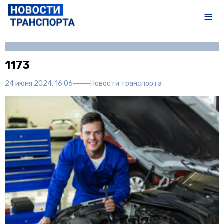
Автор:
Мария Шевцова
1173
24 июня 2024, 16:06
Новости транспорта