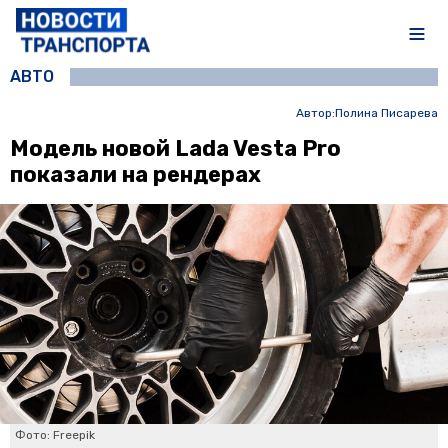
АВТО
Автор:
Полина Писарева
Модель новой Lada Vesta Pro
показали на рендерах
Фото: Freepik