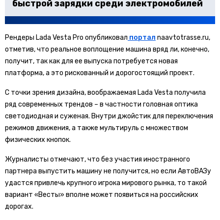
быстрой зарядки среди электромобилей
Рендеры Lada Vesta Pro опубликовал
портал
naavtotrasse.ru,
отметив, что реальное воплощение машина вряд ли, конечно,
получит, так как для ее выпуска потребуется новая
платформа, а это рискованный и дорогостоящий проект.
С точки зрения дизайна, воображаемая Lada Vesta получила
ряд современных трендов – в частности головная оптика
светодиодная и суженая. Внутри джойстик для переключения
режимов движения, а также мультируль с множеством
физических кнопок.
Журналисты отмечают, что без участия иностранного
партнера выпустить машину не получится, но если АвтоВАЗу
удастся привлечь крупного игрока мирового рынка, то такой
вариант «Весты» вполне может появиться на российских
дорогах.