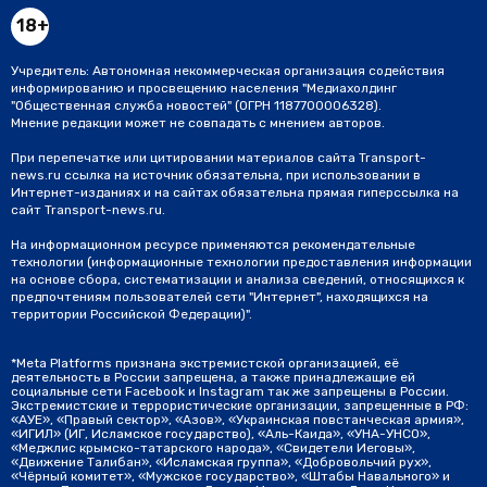
портала Quto и выяснили, что стоимость отечественного
автомобиля Lada Vesta за три года выросла в два раза.
Так, если в 2021 году версия Comfort оценивалась 764,9
тысячи рублей, то сейчас машина оценивается в 1,459 млн
рублей.
Серые импортеры привезли в Россию
Toyota Corolla от 2,35 млн рублей