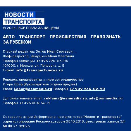
АВТО
Автор:
Полина Писарева
За три года продаж стоимость Lada
Vesta выросла в два раза
Фото: Freepik
17 июня 2024, 10:06
Новости транспорта
Архивные прайс-листы с актуальными сравнили журналисты