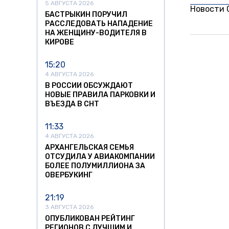
5 АВГУСТА 2026
Новости
БАСТРЫКИН ПОРУЧИЛ
РАССЛЕДОВАТЬ НАПАДЕНИЕ
НА ЖЕНЩИНУ-ВОДИТЕЛЯ В
КИРОВЕ
15:20
4 АВГУСТА 2026
В РОССИИ ОБСУЖДАЮТ
НОВЫЕ ПРАВИЛА ПАРКОВКИ И
ВЪЕЗДА В СНТ
11:33
4 АВГУСТА 2026
АРХАНГЕЛЬСКАЯ СЕМЬЯ
ОТСУДИЛА У АВИАКОМПАНИИ
БОЛЕЕ ПОЛУМИЛЛИОНА ЗА
ОВЕРБУКИНГ
21:19
3 АВГУСТА 2026
ОПУБЛИКОВАН РЕЙТИНГ
РЕГИОНОВ С ЛУЧШИМ И