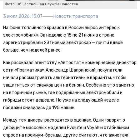
Фото: Общественная Служба Новостей
3 июля 2026, 15:07
Новости транспорта
На фоне топливного кризиса в России вырос интерес к
электромобилям. За неделю с 15 по 21 июня в стране
зарегистрировали 231 новый электрокар — почти вдвое
больше, чем неделей ранее.
Как рассказал агентству «Автостат» коммерческий директор
сети «Прагматика» Александр Шапринский, покупатели
начали рассматривать альтернативные варианты, чтобы
защититься от скачков цен на бензин. Особенно это заметно
на вторичном рынке, где подержанные электромобили и
гибриды стоят дешевле. Но уже на следующей неделе
продажи снизились до 195 машин.
Между тем дилеры расходятся в оценках. Одни говорят о
дефиците массовых моделей Evolute и Voyah и стабильном
спросе на премиум-бренды, другие считают, что ажиотаж