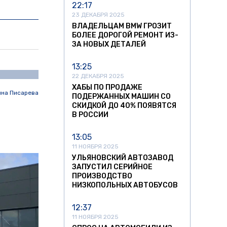
22:17
23 ДЕКАБРЯ 2025
ВЛАДЕЛЬЦАМ BMW ГРОЗИТ
БОЛЕЕ ДОРОГОЙ РЕМОНТ ИЗ-
ЗА НОВЫХ ДЕТАЛЕЙ
13:25
22 ДЕКАБРЯ 2025
ХАБЫ ПО ПРОДАЖЕ
ина Писарева
ПОДЕРЖАННЫХ МАШИН СО
СКИДКОЙ ДО 40% ПОЯВЯТСЯ
В РОССИИ
13:05
11 НОЯБРЯ 2025
УЛЬЯНОВСКИЙ АВТОЗАВОД
ЗАПУСТИЛ СЕРИЙНОЕ
ПРОИЗВОДСТВО
НИЗКОПОЛЬНЫХ АВТОБУСОВ
12:37
11 НОЯБРЯ 2025