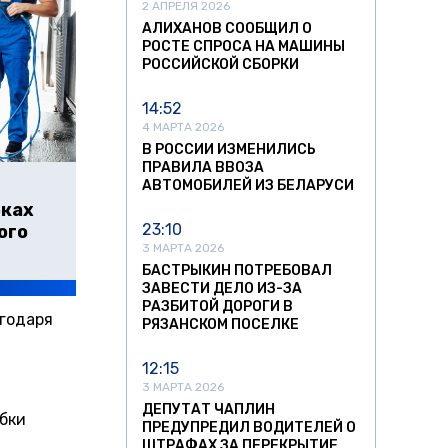
2 АПРЕЛЯ 2026
АЛИХАНОВ СООБЩИЛ О
РОСТЕ СПРОСА НА МАШИНЫ
РОССИЙСКОЙ СБОРКИ
14:52
4 МАРТА 2026
В РОССИИ ИЗМЕНИЛИСЬ
ПРАВИЛА ВВОЗА
АВТОМОБИЛЕЙ ИЗ БЕЛАРУСИ
бках
23:10
ого
3 МАРТА 2026
БАСТРЫКИН ПОТРЕБОВАЛ
ЗАВЕСТИ ДЕЛО ИЗ-ЗА
РАЗБИТОЙ ДОРОГИ В
агодаря
РЯЗАНСКОМ ПОСЕЛКЕ
12:15
3 МАРТА 2026
ДЕПУТАТ ЧАПЛИН
бки
ПРЕДУПРЕДИЛ ВОДИТЕЛЕЙ О
ШТРАФАХ ЗА ПЕРЕКРЫТИЕ