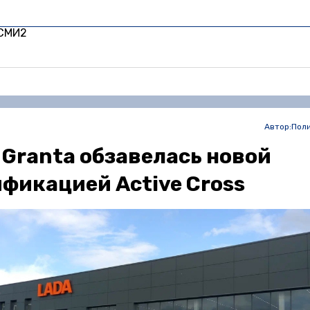
 СМИ2
Автор:
Пол
 Granta обзавелась новой
фикацией Active Cross