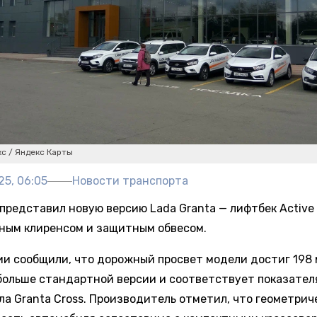
с / Яндекс Карты
25, 06:05
Новости транспорта
представил новую версию Lada Granta — лифтбек Active 
ным клиренсом и защитным обвесом.
ии сообщили, что дорожный просвет модели достиг 198 
 больше стандартной версии и соответствует показател
ла Granta Cross. Производитель отметил, что геометрич