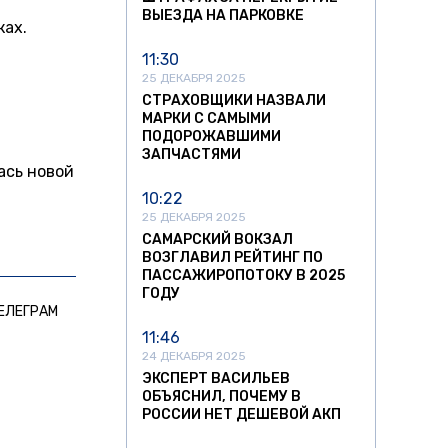
ВЫЕЗДА НА ПАРКОВКЕ
ках.
11:30
и
25 ДЕКАБРЯ 2025
СТРАХОВЩИКИ НАЗВАЛИ
МАРКИ С САМЫМИ
ПОДОРОЖАВШИМИ
ЗАПЧАСТЯМИ
лась новой
10:22
25 ДЕКАБРЯ 2025
САМАРСКИЙ ВОКЗАЛ
ВОЗГЛАВИЛ РЕЙТИНГ ПО
ПАССАЖИРОПОТОКУ В 2025
ГОДУ
ЕЛЕГРАМ
11:46
24 ДЕКАБРЯ 2025
ЭКСПЕРТ ВАСИЛЬЕВ
ОБЪЯСНИЛ, ПОЧЕМУ В
РОССИИ НЕТ ДЕШЕВОЙ АКП