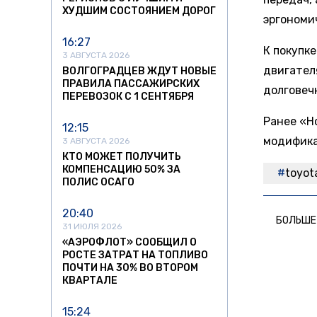
ХУДШИМ СОСТОЯНИЕМ ДОРОГ
эргономи
16:27
К покупк
3 АВГУСТА 2026
двигателя
ВОЛГОГРАДЦЕВ ЖДУТ НОВЫЕ
ПРАВИЛА ПАССАЖИРСКИХ
долговеч
ПЕРЕВОЗОК С 1 СЕНТЯБРЯ
Ранее «Н
12:15
модифика
3 АВГУСТА 2026
КТО МОЖЕТ ПОЛУЧИТЬ
КОМПЕНСАЦИЮ 50% ЗА
toyot
ПОЛИС ОСАГО
20:40
БОЛЬШЕ
31 ИЮЛЯ 2026
«АЭРОФЛОТ» СООБЩИЛ О
РОСТЕ ЗАТРАТ НА ТОПЛИВО
ПОЧТИ НА 30% ВО ВТОРОМ
КВАРТАЛЕ
15:24