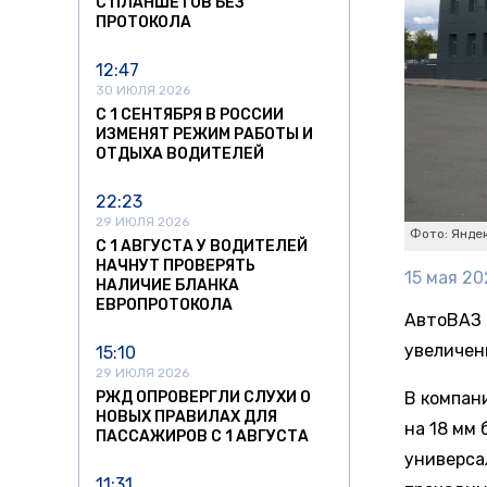
С ПЛАНШЕТОВ БЕЗ
ПРОТОКОЛА
12:47
30 ИЮЛЯ 2026
С 1 СЕНТЯБРЯ В РОССИИ
ИЗМЕНЯТ РЕЖИМ РАБОТЫ И
ОТДЫХА ВОДИТЕЛЕЙ
22:23
29 ИЮЛЯ 2026
Фото: Яндек
С 1 АВГУСТА У ВОДИТЕЛЕЙ
НАЧНУТ ПРОВЕРЯТЬ
15 мая 20
НАЛИЧИЕ БЛАНКА
ЕВРОПРОТОКОЛА
АвтоВАЗ 
увеличен
15:10
29 ИЮЛЯ 2026
РЖД ОПРОВЕРГЛИ СЛУХИ О
В компан
НОВЫХ ПРАВИЛАХ ДЛЯ
на 18 мм
ПАССАЖИРОВ С 1 АВГУСТА
универса
11:31