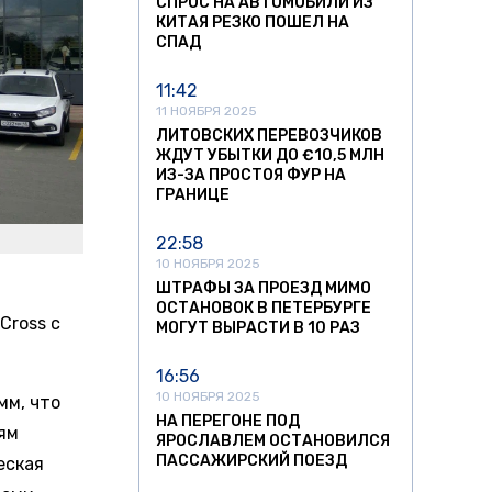
СПРОС НА АВТОМОБИЛИ ИЗ
КИТАЯ РЕЗКО ПОШЕЛ НА
СПАД
11:42
11 НОЯБРЯ 2025
ЛИТОВСКИХ ПЕРЕВОЗЧИКОВ
ЖДУТ УБЫТКИ ДО €10,5 МЛН
ИЗ-ЗА ПРОСТОЯ ФУР НА
ГРАНИЦЕ
22:58
10 НОЯБРЯ 2025
ШТРАФЫ ЗА ПРОЕЗД МИМО
ОСТАНОВОК В ПЕТЕРБУРГЕ
Cross с
МОГУТ ВЫРАСТИ В 10 РАЗ
16:56
10 НОЯБРЯ 2025
мм, что
НА ПЕРЕГОНЕ ПОД
ям
ЯРОСЛАВЛЕМ ОСТАНОВИЛСЯ
ПАССАЖИРСКИЙ ПОЕЗД
еская