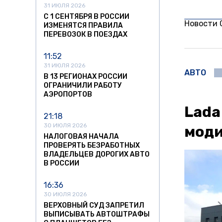
31 ИЮЛЯ 2026
С 1 СЕНТЯБРЯ В РОССИИ
Новости
ИЗМЕНЯТСЯ ПРАВИЛА
ПЕРЕВОЗОК В ПОЕЗДАХ
11:52
31 ИЮЛЯ 2026
АВТО
В 13 РЕГИОНАХ РОССИИ
ОГРАНИЧИЛИ РАБОТУ
АЭРОПОРТОВ
Lada
21:18
30 ИЮЛЯ 2026
моди
НАЛОГОВАЯ НАЧАЛА
ПРОВЕРЯТЬ БЕЗРАБОТНЫХ
ВЛАДЕЛЬЦЕВ ДОРОГИХ АВТО
В РОССИИ
16:36
30 ИЮЛЯ 2026
ВЕРХОВНЫЙ СУД ЗАПРЕТИЛ
ВЫПИСЫВАТЬ АВТОШТРАФЫ