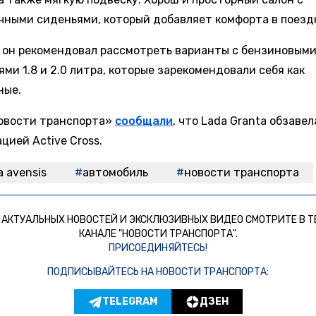
чными сиденьями, который добавляет комфорта в поезд
е он рекомендовал рассмотреть варианты с бензиновым
ми 1.8 и 2.0 литра, которые зарекомендовали себя как
ные.
овости транспорта»
сообщали
, что Lada Granta обзаве
цией Active Cross.
a avensis
автомобиль
новости транспорта
 АКТУАЛЬНЫХ НОВОСТЕЙ И ЭКСКЛЮЗИВНЫХ ВИДЕО СМОТРИТЕ В Т
КАНАЛЕ "НОВОСТИ ТРАНСПОРТА".
ПРИСОЕДИНЯЙТЕСЬ!
ПОДПИСЫВАЙТЕСЬ НА НОВОСТИ ТРАНСПОРТА:
TELEGRAM
ДЗЕН