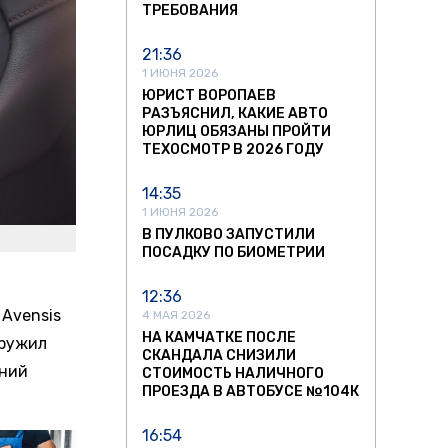
ТРЕБОВАНИЯ
21:36
1 ИЮНЯ 2026
ЮРИСТ ВОРОПАЕВ
РАЗЪЯСНИЛ, КАКИЕ АВТО
ЮРЛИЦ ОБЯЗАНЫ ПРОЙТИ
ТЕХОСМОТР В 2026 ГОДУ
14:35
1 ИЮНЯ 2026
В ПУЛКОВО ЗАПУСТИЛИ
ПОСАДКУ ПО БИОМЕТРИИ
12:36
 Avensis
4 МАЯ 2026
НА КАМЧАТКЕ ПОСЛЕ
аружил
СКАНДАЛА СНИЗИЛИ
ений
СТОИМОСТЬ НАЛИЧНОГО
ПРОЕЗДА В АВТОБУСЕ №104К
16:54