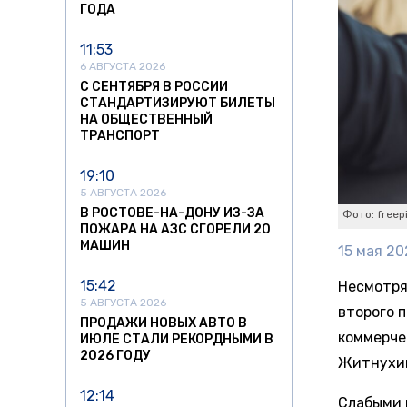
ГОДА
11:53
6 АВГУСТА 2026
С СЕНТЯБРЯ В РОССИИ
СТАНДАРТИЗИРУЮТ БИЛЕТЫ
НА ОБЩЕСТВЕННЫЙ
ТРАНСПОРТ
19:10
5 АВГУСТА 2026
В РОСТОВЕ-НА-ДОНУ ИЗ-ЗА
Фото: freep
ПОЖАРА НА АЗС СГОРЕЛИ 20
МАШИН
15 мая 20
15:42
Несмотря
5 АВГУСТА 2026
второго 
ПРОДАЖИ НОВЫХ АВТО В
коммерче
ИЮЛЕ СТАЛИ РЕКОРДНЫМИ В
2026 ГОДУ
Житнухи
12:14
Слабыми 