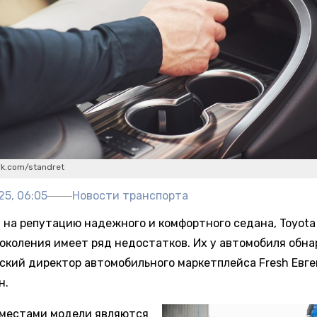
ik.com/standret
25, 06:05
Новости транспорта
 на репутацию надежного и комфортного седана, Toyota
поколения имеет ряд недостатков. Их у автомобиля обн
ский директор автомобильного маркетплейса Fresh Евг
н.
местами модели являются