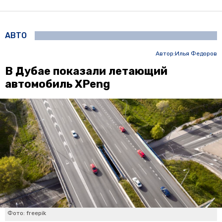
АВТО
Автор:
Илья Федоров
В Дубае показали летающий
автомобиль XPeng
Фото: freepik