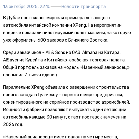
13 октября 2025, 22:10
Новости транспорта
В Дубае состоялась мировая премьера летающего
автомобиля китайской компании XPeng. На мероприятии
впервые показали пилотируемый полет машины, на которую
уже оформлены 600 заказов с Ближнего Востока.
Среди заказчиков – Ali & Sons из ОАЭ, Almana из Катара,
AlSayer из Кувейта и Китайско-арабская торговая палата.
Общий портфель заказов на модель «Наземный авианосец»
превысил 7 тысяч единиц.
Параллельно XPeng объявила о завершении строительства
нового завода в Гуанчжоу – первого в мире предприятия,
ориентированного на серийное производство аэромобилей.
Мощности фабрики позволяют выпускать один летающий
автомобиль каждые 30 минут, старт поставок намечен на
2026 год.
«Наземный авианосец» имеет салон на четыре места,