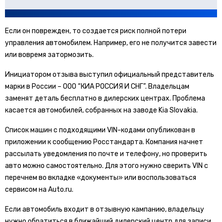
Если он поврежден, то создается риск полной потери
управления автомобилем. Например, его не получится завести
или вовремя затормозить.
Инициатором отзыва выступил официальный представитель
марки в России – ООО “КИА РОССИЯ И СНГ”. Владельцам
заменят деталь бесплатно в дилерских центрах. Проблема
касается автомобилей, собранных на заводе Kia Slovakia.
Список машин с подходящими VIN-кодами опубликован в
приложении к сообщению Росстандарта. Компания начнет
рассылать уведомления по почте и телефону, но проверить
авто можно самостоятельно. Для этого нужно сверить VIN с
перечнем во вкладке «документы» или воспользоваться
сервисом на Auto.ru.
Если автомобиль входит в отзывную кампанию, владельцу
нужно обратиться в ближайший дилерский центр для записи