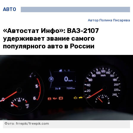
АВТО
Автор:
Полина Писарева
«Автостат Инфо»: ВАЗ-2107
удерживает звание самого
популярного авто в России
Фото: frrepik/freepik.com