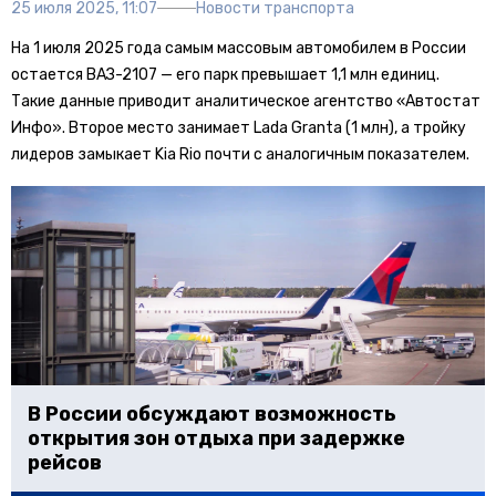
25 июля 2025, 11:07
Новости транспорта
На 1 июля 2025 года самым массовым автомобилем в России
остается ВАЗ-2107 — его парк превышает 1,1 млн единиц.
Такие данные приводит аналитическое агентство «Автостат
Инфо». Второе место занимает Lada Granta (1 млн), а тройку
лидеров замыкает Kia Rio почти с аналогичным показателем.
В России обсуждают возможность
открытия зон отдыха при задержке
рейсов