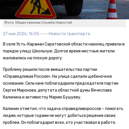
Фото: Общественная Служба Новостей
27 мая 2026, 16:05
Новости транспорта
В селе Усть-Караман Саратовской области наконец привели в
порядок улицу Школьную. Долгое время местные жители
жаловались на плохую дорогу.
Проблему решили после вмешательства партии
«Справедливая Россия». На улице сделали щебеночное
основание. Сельчане поблагодарили председателя партии
Сергея Миронова, депутата областной думы Вячеслава
Калинина и активистку Марию Бушуеву.
Калинин отметил, что задача справедливороссов – помогать
людям, которые годами не могут добиться решения своих
проблем. Он поблагодарил всех, кто участвовал в работе.