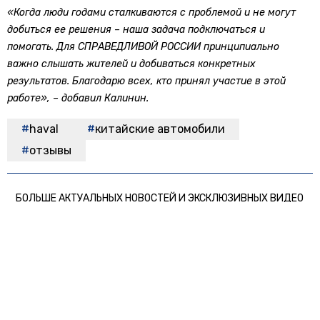
«Когда люди годами сталкиваются с проблемой и не могут
добиться ее решения – наша задача подключаться и
помогать. Для СПРАВЕДЛИВОЙ РОССИИ принципиально
важно слышать жителей и добиваться конкретных
результатов. Благодарю всех, кто принял участие в этой
работе», – добавил Калинин.
haval
китайские автомобили
отзывы
БОЛЬШЕ АКТУАЛЬНЫХ НОВОСТЕЙ И ЭКСКЛЮЗИВНЫХ ВИДЕО
СМОТРИТЕ В ТЕЛЕГРАМ КАНАЛЕ "НОВОСТИ ТРАНСПОРТА".
ПРИСОЕДИНЯЙТЕСЬ!
ПОДПИСЫВАЙТЕСЬ НА НОВОСТИ ТРАНСПОРТА:
TELEGRAM
ДЗЕН