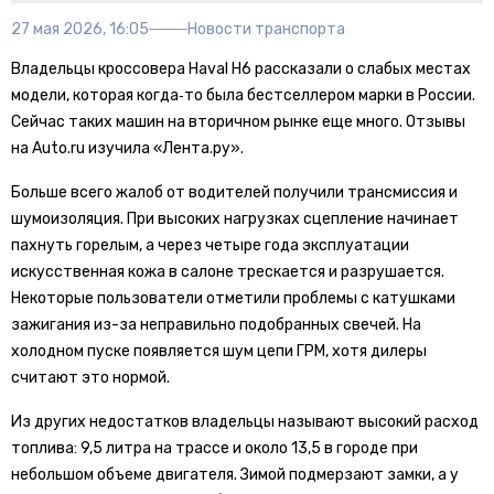
27 мая 2026, 16:05
Новости транспорта
Владельцы кроссовера Haval H6 рассказали о слабых местах
модели, которая когда‑то была бестселлером марки в России.
Сейчас таких машин на вторичном рынке еще много. Отзывы
на Auto.ru изучила «Лента.ру».
Больше всего жалоб от водителей получили трансмиссия и
шумоизоляция. При высоких нагрузках сцепление начинает
пахнуть горелым, а через четыре года эксплуатации
искусственная кожа в салоне трескается и разрушается.
Некоторые пользователи отметили проблемы с катушками
зажигания из-за неправильно подобранных свечей. На
холодном пуске появляется шум цепи ГРМ, хотя дилеры
считают это нормой.
Из других недостатков владельцы называют высокий расход
топлива: 9,5 литра на трассе и около 13,5 в городе при
небольшом объеме двигателя. Зимой подмерзают замки, а у