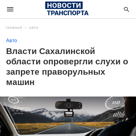
ГЛАВНАЯ
АВТО
Авто
Власти Сахалинской
области опровергли слухи о
запрете праворульных
машин