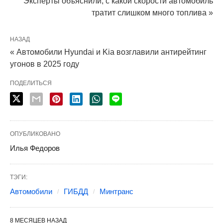
Эксперты объяснили, с какой скорости автомобиль
тратит слишком много топлива »
НАЗАД
« Автомобили Hyundai и Kia возглавили антирейтинг
угонов в 2025 году
ПОДЕЛИТЬСЯ
ОПУБЛИКОВАНО
Илья Федоров
ТЭГИ:
Автомобили
ГИБДД
Минтранс
8 МЕСЯЦЕВ НАЗАД