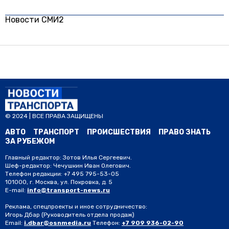
Новости СМИ2
© 2024 | ВСЕ ПРАВА ЗАЩИЩЕНЫ
АВТО
ТРАНСПОРТ
ПРОИСШЕСТВИЯ
ПРАВО ЗНАТЬ
ЗА РУБЕЖОМ
Главный редактор: Зотов Илья Сергеевич.
Шеф-редактор: Чечушкин Иван Олегович.
Телефон редакции: +7 495 795-53-05
101000, г. Москва, ул. Покровка, д. 5
E-mail:
info@transport-news.ru
Реклама, спецпроекты и иное сотрудничество:
Игорь Дбар
(Руководитель отдела продаж)
Email:
i.dbar@osnmedia.ru
Телефон:
+7 909 936-02-90