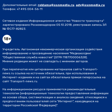
Дополнительные email:
reklama@osnmedia.ru
,
adv@osnmedia.ru
Телефон:
+7 495 004-56-11
Сетевое издание Информационное агентство "Новости транспорта"
зарегистрировано Роскомнадзором 05.10.2018, реестровая запись ЭЛ
№ ФС77-82823.
18+
Учредитель: Автономная некоммерческая организация содействия
информированию и просвещению населения "Медиахолдинг
"Общественная служба новостей" (ОГРН 1187700006328).
Мнение редакции может не совпадать с мнением авторов.
При перепечатке или цитировании материалов сайта Transport-
news.ru ссылка на источник обязательна, при использовании в
Интернет-изданиях и на сайтах обязательна прямая гиперссылка на
сайт Transport-news.ru.
На информационном ресурсе применяются рекомендательные
технологии (информационные технологии предоставления информации
на основе сбора, систематизации и анализа сведений, относящихся к
предпочтениям пользователей сети "Интернет", находящихся на
территории Российской Федерации)".