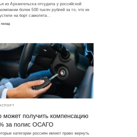
я из Архангельска отсудила у российской
компании более 500 тысяч рублей за то, что их
пустили на борт самолета…
 назад
НСПОРТ
о может получить компенсацию
% за полис ОСАГО
торые категории россиян имеют право вернуть