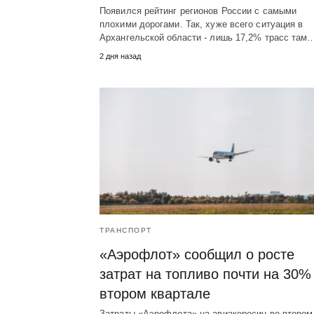
Появился рейтинг регионов России с самыми
плохими дорогами. Так, хуже всего ситуация в
Архангельской области - лишь 17,2% трасс там
2 дня назад
ТРАНСПОРТ
«Аэрофлот» сообщил о росте
затрат на топливо почти на 30%
втором квартале
Затраты «Аэрофлота» на авиакеросин во втором