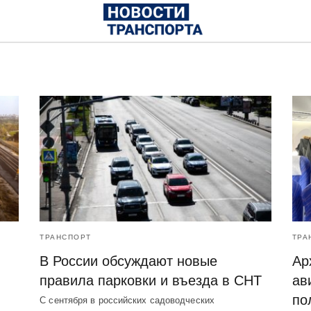
ТРАНСПОРТ
ТРА
В России обсуждают новые
Ар
правила парковки и въезда в СНТ
ав
по
С сентября в российских садоводческих