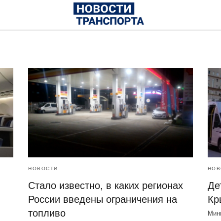
НОВОСТИ
НОВ
Стало известно, в каких регионах
Де
России введены ограничения на
Кр
топливо
Мин