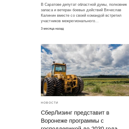
В Саратове депутат областной думы, полковник
запаса и ветеран боевых действий Вячеслав
Калинин вместе со своей командой встретил
участников межрегионального…
3 месяца назад
НОВОСТИ
СберЛизинг представит в
Воронеже программы с
господдержкой до 2030 года