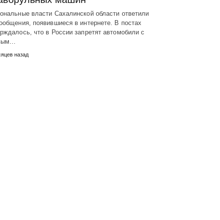
иональные власти Сахалинской области ответили
ообщения, появившиеся в интернете. В постах
рждалось, что в России запретят автомобили с
вым…
сяцев назад