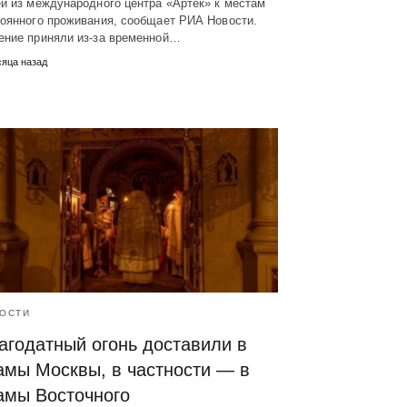
й из международного центра «Артек» к местам
тоянного проживания, сообщает РИА Новости.
ение приняли из-за временной…
сяца назад
ОСТИ
агодатный огонь доставили в
амы Москвы, в частности — в
амы Восточного