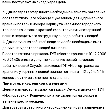
вещи поступают на склад через день.
3. Для возврата утерянного необходимо написать заявление
соответствующего образца с указанием даты, примерного
времени потери и номера маршрута наземного городского
транспорта, а также краткой характеристики потерянной
вещи и передать его сотруднику склада забытых вещей.
4. Для получения забытой вещи при себе необходимо иметь
документ, удостоверяющий личность.
В соответствии с приказом ГУП «Мосгортранс» от 10.12.2008
№ 291 «Об оплате услуг по хранению вещей на складе
забытых вещей Службы движения ГУП «Мосгортранс» за
хранение утерянных вещей взимается плата – 12 рублей 46
копеек в сутки за одно место хранения.
При потере кошельков с деньгами
Деньги изымаются и сдаются в кассу Службы движения ГУП
«Мосгортранс». Кошелек при этом хранится на складе в
течение шести месяцев.
Для возврата утерянного необходимо написать заявление в