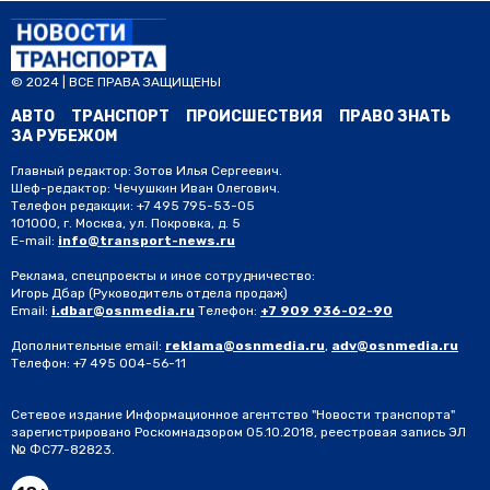
© 2024 | ВСЕ ПРАВА ЗАЩИЩЕНЫ
АВТО
ТРАНСПОРТ
ПРОИСШЕСТВИЯ
ПРАВО ЗНАТЬ
ЗА РУБЕЖОМ
Главный редактор: Зотов Илья Сергеевич.
Шеф-редактор: Чечушкин Иван Олегович.
Телефон редакции: +7 495 795-53-05
101000, г. Москва, ул. Покровка, д. 5
E-mail:
info@transport-news.ru
Реклама, спецпроекты и иное сотрудничество:
Игорь Дбар
(Руководитель отдела продаж)
Email:
i.dbar@osnmedia.ru
Телефон:
+7 909 936-02-90
Дополнительные email:
reklama@osnmedia.ru
,
adv@osnmedia.ru
Телефон:
+7 495 004-56-11
Сетевое издание Информационное агентство "Новости транспорта"
зарегистрировано Роскомнадзором 05.10.2018, реестровая запись ЭЛ
№ ФС77-82823.