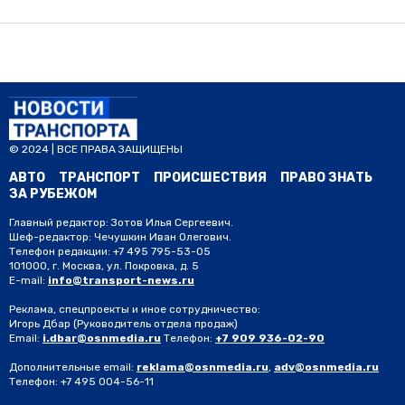
© 2024 | ВСЕ ПРАВА ЗАЩИЩЕНЫ
АВТО
ТРАНСПОРТ
ПРОИСШЕСТВИЯ
ПРАВО ЗНАТЬ
ЗА РУБЕЖОМ
Главный редактор: Зотов Илья Сергеевич.
Шеф-редактор: Чечушкин Иван Олегович.
Телефон редакции: +7 495 795-53-05
101000, г. Москва, ул. Покровка, д. 5
E-mail:
info@transport-news.ru
Реклама, спецпроекты и иное сотрудничество:
Игорь Дбар
(Руководитель отдела продаж)
Email:
i.dbar@osnmedia.ru
Телефон:
+7 909 936-02-90
Дополнительные email:
reklama@osnmedia.ru
,
adv@osnmedia.ru
Телефон:
+7 495 004-56-11