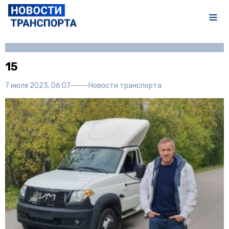
Автор:
Полина Писарева
15
7 июля 2023, 06:07
Новости транспорта