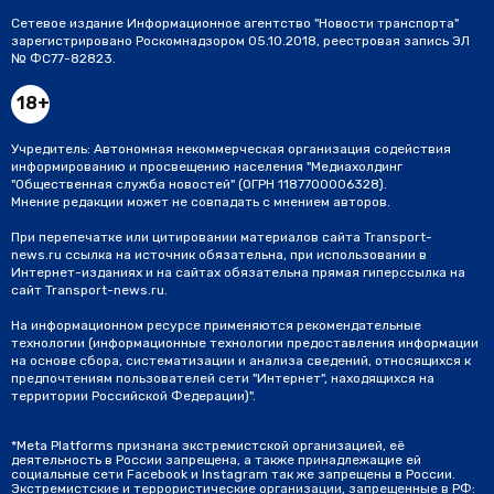
Сетевое издание Информационное агентство "Новости транспорта"
зарегистрировано Роскомнадзором 05.10.2018, реестровая запись ЭЛ
№ ФС77-82823.
18+
Учредитель: Автономная некоммерческая организация содействия
информированию и просвещению населения "Медиахолдинг
"Общественная служба новостей" (ОГРН 1187700006328).
Мнение редакции может не совпадать с мнением авторов.
При перепечатке или цитировании материалов сайта Transport-
news.ru ссылка на источник обязательна, при использовании в
Интернет-изданиях и на сайтах обязательна прямая гиперссылка на
сайт Transport-news.ru.
На информационном ресурсе применяются рекомендательные
технологии (информационные технологии предоставления информации
на основе сбора, систематизации и анализа сведений, относящихся к
предпочтениям пользователей сети "Интернет", находящихся на
территории Российской Федерации)".
*Meta Platforms признана экстремистской организацией, её
деятельность в России запрещена, а также принадлежащие ей
социальные сети Facebook и Instagram так же запрещены в России.
Экстремистские и террористические организации, запрещенные в РФ: