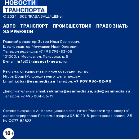
© 2024 | ВСЕ ПРАВА ЗАЩИЩЕНЫ
АВТО
ТРАНСПОРТ
ПРОИСШЕСТВИЯ
ПРАВО ЗНАТЬ
ЗА РУБЕЖОМ
Главный редактор: Зотов Илья Сергеевич.
Шеф-редактор: Чечушкин Иван Олегович.
Телефон редакции: +7 495 795-53-05
101000, г. Москва, ул. Покровка, д. 5
E-mail:
info@transport-news.ru
Реклама, спецпроекты и иное сотрудничество:
Игорь Дбар
(Руководитель отдела продаж)
Email:
i.dbar@osnmedia.ru
Телефон:
+7 909 936-02-90
Дополнительные email:
reklama@osnmedia.ru
,
adv@osnmedia.ru
Телефон:
+7 495 004-56-11
Сетевое издание Информационное агентство "Новости транспорта"
зарегистрировано Роскомнадзором 05.10.2018, реестровая запись ЭЛ
№ ФС77-82823.
18+