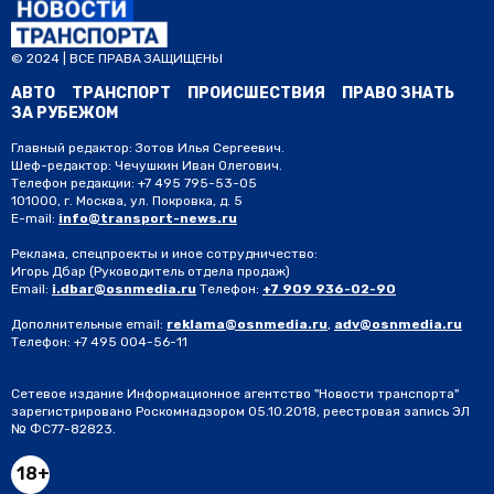
© 2024 | ВСЕ ПРАВА ЗАЩИЩЕНЫ
АВТО
ТРАНСПОРТ
ПРОИСШЕСТВИЯ
ПРАВО ЗНАТЬ
ЗА РУБЕЖОМ
Главный редактор: Зотов Илья Сергеевич.
Шеф-редактор: Чечушкин Иван Олегович.
Телефон редакции: +7 495 795-53-05
101000, г. Москва, ул. Покровка, д. 5
E-mail:
info@transport-news.ru
Реклама, спецпроекты и иное сотрудничество:
Игорь Дбар
(Руководитель отдела продаж)
Email:
i.dbar@osnmedia.ru
Телефон:
+7 909 936-02-90
Дополнительные email:
reklama@osnmedia.ru
,
adv@osnmedia.ru
Телефон:
+7 495 004-56-11
Сетевое издание Информационное агентство "Новости транспорта"
зарегистрировано Роскомнадзором 05.10.2018, реестровая запись ЭЛ
№ ФС77-82823.
18+