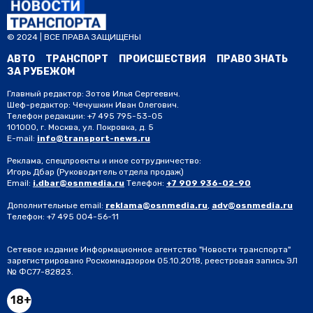
© 2024 | ВСЕ ПРАВА ЗАЩИЩЕНЫ
АВТО
ТРАНСПОРТ
ПРОИСШЕСТВИЯ
ПРАВО ЗНАТЬ
ЗА РУБЕЖОМ
Главный редактор: Зотов Илья Сергеевич.
Шеф-редактор: Чечушкин Иван Олегович.
Телефон редакции: +7 495 795-53-05
101000, г. Москва, ул. Покровка, д. 5
E-mail:
info@transport-news.ru
Реклама, спецпроекты и иное сотрудничество:
Игорь Дбар
(Руководитель отдела продаж)
Email:
i.dbar@osnmedia.ru
Телефон:
+7 909 936-02-90
Дополнительные email:
reklama@osnmedia.ru
,
adv@osnmedia.ru
Телефон:
+7 495 004-56-11
Сетевое издание Информационное агентство "Новости транспорта"
зарегистрировано Роскомнадзором 05.10.2018, реестровая запись ЭЛ
№ ФС77-82823.
18+