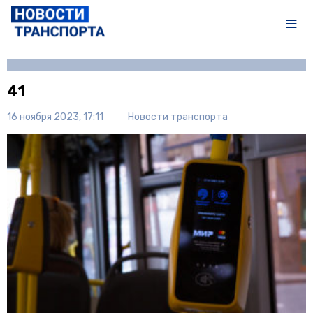
Автор:
Полина Писарева
41
16 ноября 2023, 17:11
Новости транспорта