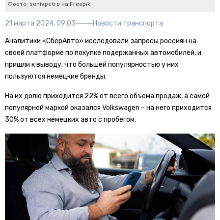
Фоото: senivpetro на Freepik
21 марта 2024, 09:03
Новости транспорта
Аналитики «СберАвто» исследовали запросы россиян на
своей платформе по покупке подержанных автомобилей, и
пришли к выводу, что большей популярностью у них
пользуются немецкие бренды.
На их долю приходится 22% от всего объема продаж, а самой
популярной маркой оказался Volkswagen – на него приходится
30% от всех немецких авто с пробегом.