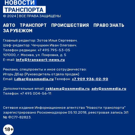
© 2024 | ВСЕ ПРАВА ЗАЩИЩЕНЫ
АВТО
ТРАНСПОРТ
ПРОИСШЕСТВИЯ
ПРАВО ЗНАТЬ
ЗА РУБЕЖОМ
Главный редактор: Зотов Илья Сергеевич.
Шеф-редактор: Чечушкин Иван Олегович.
Телефон редакции: +7 495 795-53-05
101000, г. Москва, ул. Покровка, д. 5
E-mail:
info@transport-news.ru
Реклама, спецпроекты и иное сотрудничество:
Игорь Дбар
(Руководитель отдела продаж)
Email:
i.dbar@osnmedia.ru
Телефон:
+7 909 936-02-90
Дополнительные email:
reklama@osnmedia.ru
,
adv@osnmedia.ru
Телефон:
+7 495 004-56-11
Сетевое издание Информационное агентство "Новости транспорта"
зарегистрировано Роскомнадзором 05.10.2018, реестровая запись ЭЛ
№ ФС77-82823.
18+