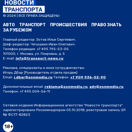
© 2024 | ВСЕ ПРАВА ЗАЩИЩЕНЫ
АВТО
ТРАНСПОРТ
ПРОИСШЕСТВИЯ
ПРАВО ЗНАТЬ
ЗА РУБЕЖОМ
Главный редактор: Зотов Илья Сергеевич.
Шеф-редактор: Чечушкин Иван Олегович.
Телефон редакции: +7 495 795-53-05
101000, г. Москва, ул. Покровка, д. 5
E-mail:
info@transport-news.ru
Реклама, спецпроекты и иное сотрудничество:
Игорь Дбар
(Руководитель отдела продаж)
Email:
i.dbar@osnmedia.ru
Телефон:
+7 909 936-02-90
Дополнительные email:
reklama@osnmedia.ru
,
adv@osnmedia.ru
Телефон:
+7 495 004-56-11
Сетевое издание Информационное агентство "Новости транспорта"
зарегистрировано Роскомнадзором 05.10.2018, реестровая запись ЭЛ
№ ФС77-82823.
18+