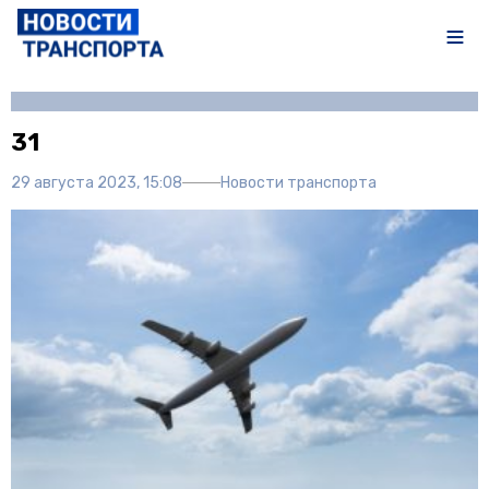
Автор:
Полина Писарева
31
29 августа 2023, 15:08
Новости транспорта