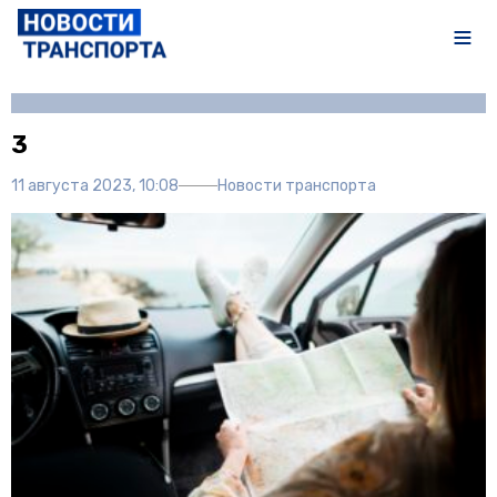
Автор:
Полина Писарева
3
11 августа 2023, 10:08
Новости транспорта