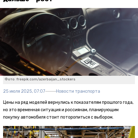
Фото: freepik.com/azerbaijan_stockers
25 июля 2025, 07:07
Новости транспорта
Цены на ряд моделей вернулись к показателям прошлого года,
но это временная ситуация и россиянам, планирующим
покупку автомобиля стоит поторопиться с выбором.