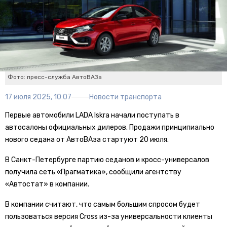
Фото: пресс-служба АвтоВАЗа
17 июля 2025, 10:07
Новости транспорта
Первые автомобили LADA Iskra начали поступать в
автосалоны официальных дилеров. Продажи принципиально
нового седана от АвтоВАза стартуют 20 июля.
В Санкт-Петербурге партию седанов и кросс-универсалов
получила сеть «Прагматика», сообщили агентству
«Автостат» в компании.
В компании считают, что самым большим спросом будет
пользоваться версия Cross из-за универсальности клиенты