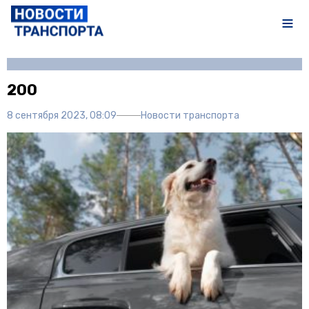
Автор:
Полина Писарева
200
8 сентября 2023, 08:09
Новости транспорта