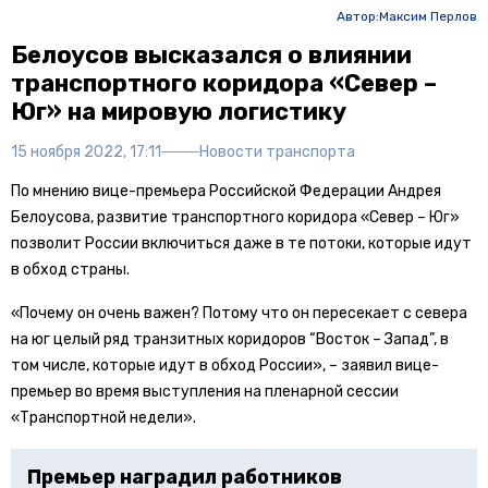
Автор:
Максим Перлов
Белоусов высказался о влиянии
транспортного коридора «Север –
Юг» на мировую логистику
15 ноября 2022, 17:11
Новости транспорта
По мнению вице-премьера Российской Федерации Андрея
Белоусова, развитие транспортного коридора «Север – Юг»
позволит России включиться даже в те потоки, которые идут
в обход страны.
«Почему он очень важен? Потому что он пересекает с севера
на юг целый ряд транзитных коридоров “Восток – Запад”, в
том числе, которые идут в обход России», – заявил вице-
премьер во время выступления на пленарной сессии
«Транспортной недели».
Премьер наградил работников