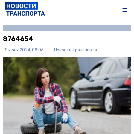
Автор:
Полина Писарева
8764654
18 июня 2024, 08:06
Новости транспорта