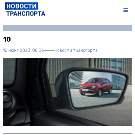
Автор:
Полина Писарева
10
16 июня 2023, 08:06
Новости транспорта