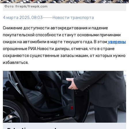
Фото: frrepik/freepik.com
4 марта 2025, 08:03
Новости транспорта
Снижение доступности автокредитования и падение
покупательской способности станут основными причинами
скидок на автомобили в марте текущего года. В этом
уверены
опрошенные РИА Новости дилеры, отмечая, что в стране
сохраняются существенные запасы машин, от которых нужно
избавляться.