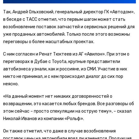
Так, Андрей Ольховский, генеральный директор ГК «Автодом»,
в беседе с ТАСС отметил, что первым шагом может стать
возобновление поставок запчастей и сервисных решений для
уже проданных автомобилей. Только после этого возможны
переговоры о более масштабных проектах.
С ним согласен и Ренат Тюктеев из АГ «Авилон». При этом о
переговорах в Дубае с Toyota, крупные представители
автобизнеса узнали, как и россияне, из СМИ. Участие в них
никто не принимал, и с кем происходил диалог до сих пор
неясно.
«На данный момент нет никаких договоренностей о
возвращении, это касается любых брендов. Все разговоры об
этом сейчас – просто спекуляции на острую тему», – сказал
Николай Иванов из компании «Рольф».
Он также отметил, что даже в случае возобновления
поставок цены на автомобили вряд ли изменятся. Продукция