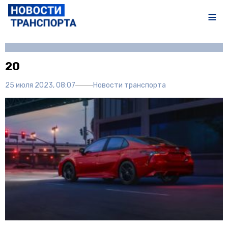
Автор:
Полина Писарева
20
25 июля 2023, 08:07
Новости транспорта