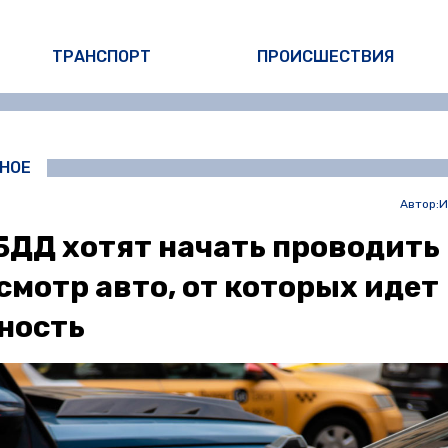
ТРАНСПОРТ
ПРОИСШЕСТВИЯ
НОЕ
Автор:
И
БДД хотят начать проводить
смотр авто, от которых идет
ность