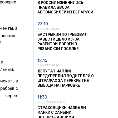
проверке
В РОССИИ ИЗМЕНИЛИСЬ
ПРАВИЛА ВВОЗА
,
АВТОМОБИЛЕЙ ИЗ БЕЛАРУСИ
23:10
менты, а
3 МАРТА 2026
БАСТРЫКИН ПОТРЕБОВАЛ
упления
ЗАВЕСТИ ДЕЛО ИЗ-ЗА
й
РАЗБИТОЙ ДОРОГИ В
РЯЗАНСКОМ ПОСЕЛКЕ
12:15
не
3 МАРТА 2026
ольным.
ДЕПУТАТ ЧАПЛИН
ПРЕДУПРЕДИЛ ВОДИТЕЛЕЙ О
 искать в
ШТРАФАХ ЗА ПЕРЕКРЫТИЕ
ВЫЕЗДА НА ПАРКОВКЕ
еребоев с
нт через
11:30
25 ДЕКАБРЯ 2025
СТРАХОВЩИКИ НАЗВАЛИ
МАРКИ С САМЫМИ
ПОДОРОЖАВШИМИ