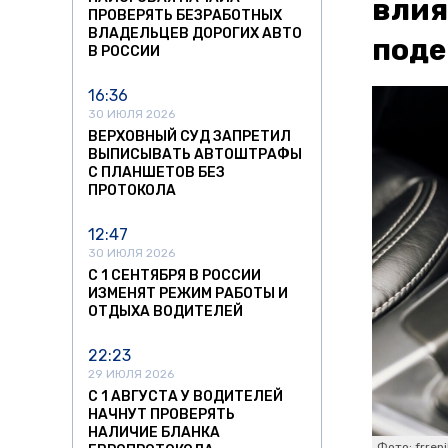
влия
ПРОВЕРЯТЬ БЕЗРАБОТНЫХ
ВЛАДЕЛЬЦЕВ ДОРОГИХ АВТО
под
В РОССИИ
16:36
30 ИЮЛЯ 2026
ВЕРХОВНЫЙ СУД ЗАПРЕТИЛ
ВЫПИСЫВАТЬ АВТОШТРАФЫ
С ПЛАНШЕТОВ БЕЗ
ПРОТОКОЛА
12:47
30 ИЮЛЯ 2026
С 1 СЕНТЯБРЯ В РОССИИ
ИЗМЕНЯТ РЕЖИМ РАБОТЫ И
ОТДЫХА ВОДИТЕЛЕЙ
22:23
29 ИЮЛЯ 2026
С 1 АВГУСТА У ВОДИТЕЛЕЙ
НАЧНУТ ПРОВЕРЯТЬ
НАЛИЧИЕ БЛАНКА
Фото: frrep