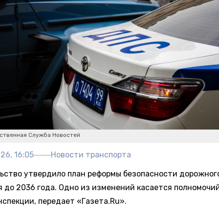
ственная Служба Новостей
26, 16:05
Новости транспорта
ьство утвердило план реформы безопасности дорожног
 до 2036 года. Одно из изменений касается полномочи
нспекции, передает «Газета.Ru».