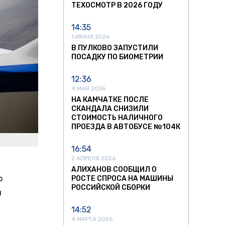
ТЕХОСМОТР В 2026 ГОДУ
14:35
1 ИЮНЯ 2026
В ПУЛКОВО ЗАПУСТИЛИ
ПОСАДКУ ПО БИОМЕТРИИ
12:36
4 МАЯ 2026
НА КАМЧАТКЕ ПОСЛЕ
СКАНДАЛА СНИЗИЛИ
СТОИМОСТЬ НАЛИЧНОГО
ПРОЕЗДА В АВТОБУСЕ №104К
16:54
2 АПРЕЛЯ 2026
АЛИХАНОВ СООБЩИЛ О
о
РОСТЕ СПРОСА НА МАШИНЫ
РОССИЙСКОЙ СБОРКИ
й
14:52
4 МАРТА 2026