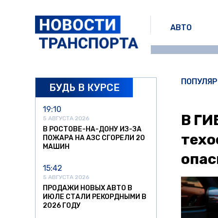
АВТО
ПОПУЛЯР
БУДЬ В КУРСЕ
19:10
В ГИ
5 АВГУСТА 2026
В РОСТОВЕ-НА-ДОНУ ИЗ-ЗА
техо
ПОЖАРА НА АЗС СГОРЕЛИ 20
МАШИН
опас
15:42
5 АВГУСТА 2026
ПРОДАЖИ НОВЫХ АВТО В
ИЮЛЕ СТАЛИ РЕКОРДНЫМИ В
2026 ГОДУ