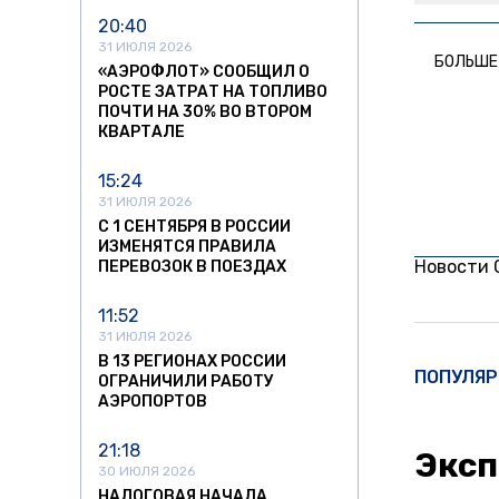
20:40
31 ИЮЛЯ 2026
БОЛЬШЕ
«АЭРОФЛОТ» СООБЩИЛ О
РОСТЕ ЗАТРАТ НА ТОПЛИВО
ПОЧТИ НА 30% ВО ВТОРОМ
КВАРТАЛЕ
15:24
31 ИЮЛЯ 2026
С 1 СЕНТЯБРЯ В РОССИИ
ИЗМЕНЯТСЯ ПРАВИЛА
Новости
ПЕРЕВОЗОК В ПОЕЗДАХ
11:52
31 ИЮЛЯ 2026
В 13 РЕГИОНАХ РОССИИ
ПОПУЛЯР
ОГРАНИЧИЛИ РАБОТУ
АЭРОПОРТОВ
21:18
Эксп
30 ИЮЛЯ 2026
НАЛОГОВАЯ НАЧАЛА