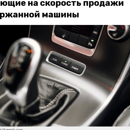
ющие на скорость продажи
ержанной машины
ik/freepik.com