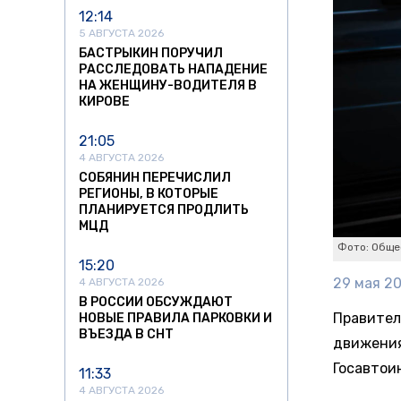
12:14
5 АВГУСТА 2026
БАСТРЫКИН ПОРУЧИЛ
РАССЛЕДОВАТЬ НАПАДЕНИЕ
НА ЖЕНЩИНУ-ВОДИТЕЛЯ В
КИРОВЕ
21:05
4 АВГУСТА 2026
СОБЯНИН ПЕРЕЧИСЛИЛ
РЕГИОНЫ, В КОТОРЫЕ
ПЛАНИРУЕТСЯ ПРОДЛИТЬ
МЦД
Фото: Обще
15:20
29 мая 20
4 АВГУСТА 2026
В РОССИИ ОБСУЖДАЮТ
Правител
НОВЫЕ ПРАВИЛА ПАРКОВКИ И
ВЪЕЗДА В СНТ
движения
Госавтои
11:33
4 АВГУСТА 2026