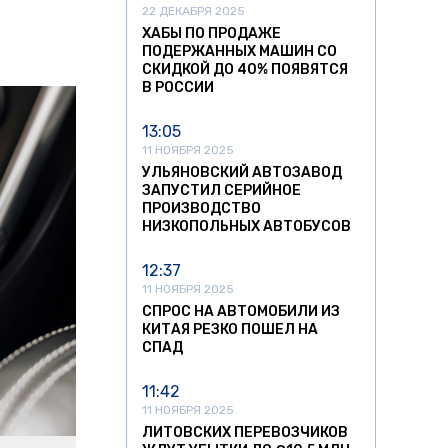
22 ДЕКАБРЯ 2025
ХАБЫ ПО ПРОДАЖЕ
ПОДЕРЖАННЫХ МАШИН СО
СКИДКОЙ ДО 40% ПОЯВЯТСЯ
В РОССИИ
13:05
11 НОЯБРЯ 2025
УЛЬЯНОВСКИЙ АВТОЗАВОД
ЗАПУСТИЛ СЕРИЙНОЕ
ПРОИЗВОДСТВО
НИЗКОПОЛЬНЫХ АВТОБУСОВ
12:37
11 НОЯБРЯ 2025
СПРОС НА АВТОМОБИЛИ ИЗ
КИТАЯ РЕЗКО ПОШЕЛ НА
СПАД
11:42
11 НОЯБРЯ 2025
ЛИТОВСКИХ ПЕРЕВОЗЧИКОВ