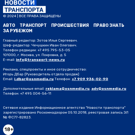
© 2024 | ВСЕ ПРАВА ЗАЩИЩЕНЫ
АВТО
ТРАНСПОРТ
ПРОИСШЕСТВИЯ
ПРАВО ЗНАТЬ
ЗА РУБЕЖОМ
Главный редактор: Зотов Илья Сергеевич.
Шеф-редактор: Чечушкин Иван Олегович.
Телефон редакции: +7 495 795-53-05
101000, г. Москва, ул. Покровка, д. 5
E-mail:
info@transport-news.ru
Реклама, спецпроекты и иное сотрудничество:
Игорь Дбар
(Руководитель отдела продаж)
Email:
i.dbar@osnmedia.ru
Телефон:
+7 909 936-02-90
Дополнительные email:
reklama@osnmedia.ru
,
adv@osnmedia.ru
Телефон:
+7 495 004-56-11
Сетевое издание Информационное агентство "Новости транспорта"
зарегистрировано Роскомнадзором 05.10.2018, реестровая запись ЭЛ
№ ФС77-82823.
18+