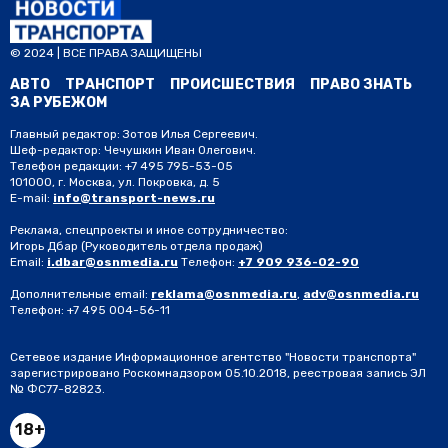
© 2024 | ВСЕ ПРАВА ЗАЩИЩЕНЫ
АВТО
ТРАНСПОРТ
ПРОИСШЕСТВИЯ
ПРАВО ЗНАТЬ
ЗА РУБЕЖОМ
Главный редактор: Зотов Илья Сергеевич.
Шеф-редактор: Чечушкин Иван Олегович.
Телефон редакции: +7 495 795-53-05
101000, г. Москва, ул. Покровка, д. 5
E-mail:
info@transport-news.ru
Реклама, спецпроекты и иное сотрудничество:
Игорь Дбар
(Руководитель отдела продаж)
Email:
i.dbar@osnmedia.ru
Телефон:
+7 909 936-02-90
Дополнительные email:
reklama@osnmedia.ru
,
adv@osnmedia.ru
Телефон:
+7 495 004-56-11
Сетевое издание Информационное агентство "Новости транспорта"
зарегистрировано Роскомнадзором 05.10.2018, реестровая запись ЭЛ
№ ФС77-82823.
18+