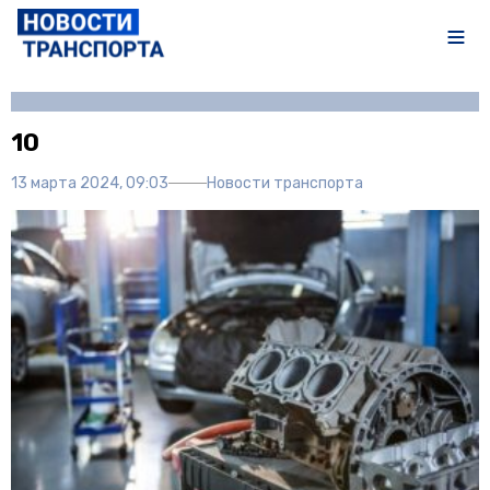
Автор:
Полина Писарева
10
13 марта 2024, 09:03
Новости транспорта