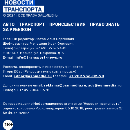
© 2024 | ВСЕ ПРАВА ЗАЩИЩЕНЫ
АВТО
ТРАНСПОРТ
ПРОИСШЕСТВИЯ
ПРАВО ЗНАТЬ
ЗА РУБЕЖОМ
Главный редактор: Зотов Илья Сергеевич.
Шеф-редактор: Чечушкин Иван Олегович.
Телефон редакции: +7 495 795-53-05
101000, г. Москва, ул. Покровка, д. 5
E-mail:
info@transport-news.ru
Реклама, спецпроекты и иное сотрудничество:
Игорь Дбар
(Руководитель отдела продаж)
Email:
i.dbar@osnmedia.ru
Телефон:
+7 909 936-02-90
Дополнительные email:
reklama@osnmedia.ru
,
adv@osnmedia.ru
Телефон:
+7 495 004-56-11
Сетевое издание Информационное агентство "Новости транспорта"
зарегистрировано Роскомнадзором 05.10.2018, реестровая запись ЭЛ
№ ФС77-82823.
18+