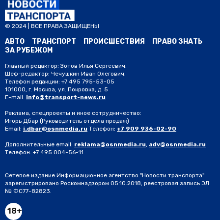
© 2024 | ВСЕ ПРАВА ЗАЩИЩЕНЫ
АВТО
ТРАНСПОРТ
ПРОИСШЕСТВИЯ
ПРАВО ЗНАТЬ
ЗА РУБЕЖОМ
Главный редактор: Зотов Илья Сергеевич.
Шеф-редактор: Чечушкин Иван Олегович.
Телефон редакции: +7 495 795-53-05
101000, г. Москва, ул. Покровка, д. 5
E-mail:
info@transport-news.ru
Реклама, спецпроекты и иное сотрудничество:
Игорь Дбар
(Руководитель отдела продаж)
Email:
i.dbar@osnmedia.ru
Телефон:
+7 909 936-02-90
Дополнительные email:
reklama@osnmedia.ru
,
adv@osnmedia.ru
Телефон:
+7 495 004-56-11
Сетевое издание Информационное агентство "Новости транспорта"
зарегистрировано Роскомнадзором 05.10.2018, реестровая запись ЭЛ
№ ФС77-82823.
18+