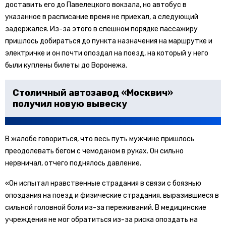
доставить его до Павелецкого вокзала, но автобус в
указанное в расписание время не приехал, а следующий
задержался. Из-за этого в спешном порядке пассажиру
пришлось добираться до пункта назначения на маршрутке и
электричке и он почти опоздал на поезд, на который у него
были куплены билеты до Воронежа.
Столичный автозавод «Москвич»
получил новую вывеску
В жалобе говориться, что весь путь мужчине пришлось
преодолевать бегом с чемоданом в руках. Он сильно
нервничал, отчего поднялось давление.
«Он испытал нравственные страдания в связи с боязнью
опоздания на поезд и физические страдания, выразившиеся в
сильной головной боли из-за переживаний. В медицинские
учреждения не мог обратиться из-за риска опоздать на