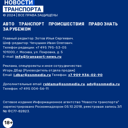
© 2024 | ВСЕ ПРАВА ЗАЩИЩЕНЫ
АВТО
ТРАНСПОРТ
ПРОИСШЕСТВИЯ
ПРАВО ЗНАТЬ
ЗА РУБЕЖОМ
Главный редактор: Зотов Илья Сергеевич.
Шеф-редактор: Чечушкин Иван Олегович.
Телефон редакции: +7 495 795-53-05
101000, г. Москва, ул. Покровка, д. 5
E-mail:
info@transport-news.ru
Реклама, спецпроекты и иное сотрудничество:
Игорь Дбар
(Руководитель отдела продаж)
Email:
i.dbar@osnmedia.ru
Телефон:
+7 909 936-02-90
Дополнительные email:
reklama@osnmedia.ru
,
adv@osnmedia.ru
Телефон:
+7 495 004-56-11
Сетевое издание Информационное агентство "Новости транспорта"
зарегистрировано Роскомнадзором 05.10.2018, реестровая запись ЭЛ
№ ФС77-82823.
18+