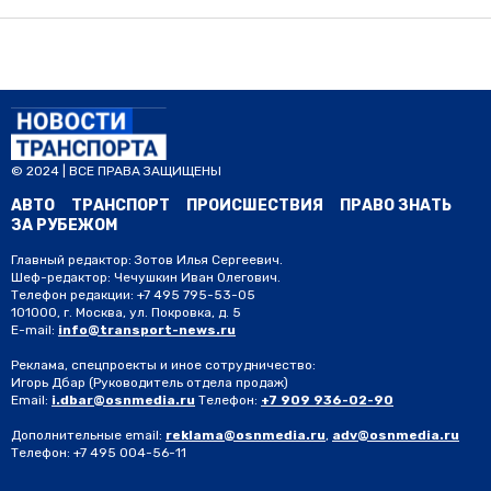
© 2024 | ВСЕ ПРАВА ЗАЩИЩЕНЫ
АВТО
ТРАНСПОРТ
ПРОИСШЕСТВИЯ
ПРАВО ЗНАТЬ
ЗА РУБЕЖОМ
Главный редактор: Зотов Илья Сергеевич.
Шеф-редактор: Чечушкин Иван Олегович.
Телефон редакции: +7 495 795-53-05
101000, г. Москва, ул. Покровка, д. 5
E-mail:
info@transport-news.ru
Реклама, спецпроекты и иное сотрудничество:
Игорь Дбар
(Руководитель отдела продаж)
Email:
i.dbar@osnmedia.ru
Телефон:
+7 909 936-02-90
Дополнительные email:
reklama@osnmedia.ru
,
adv@osnmedia.ru
Телефон:
+7 495 004-56-11