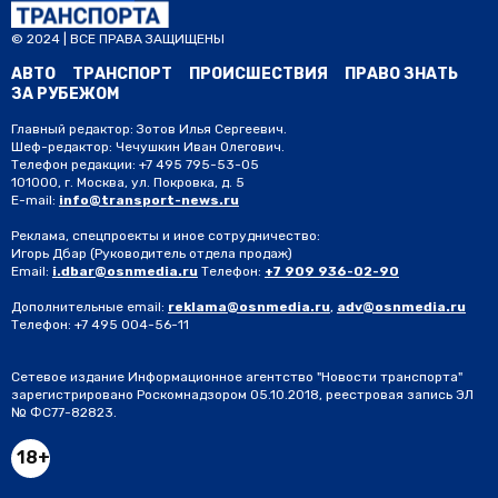
© 2024 | ВСЕ ПРАВА ЗАЩИЩЕНЫ
АВТО
ТРАНСПОРТ
ПРОИСШЕСТВИЯ
ПРАВО ЗНАТЬ
ЗА РУБЕЖОМ
Главный редактор: Зотов Илья Сергеевич.
Шеф-редактор: Чечушкин Иван Олегович.
Телефон редакции: +7 495 795-53-05
101000, г. Москва, ул. Покровка, д. 5
E-mail:
info@transport-news.ru
Реклама, спецпроекты и иное сотрудничество:
Игорь Дбар
(Руководитель отдела продаж)
Email:
i.dbar@osnmedia.ru
Телефон:
+7 909 936-02-90
Дополнительные email:
reklama@osnmedia.ru
,
adv@osnmedia.ru
Телефон:
+7 495 004-56-11
Сетевое издание Информационное агентство "Новости транспорта"
зарегистрировано Роскомнадзором 05.10.2018, реестровая запись ЭЛ
№ ФС77-82823.
18+