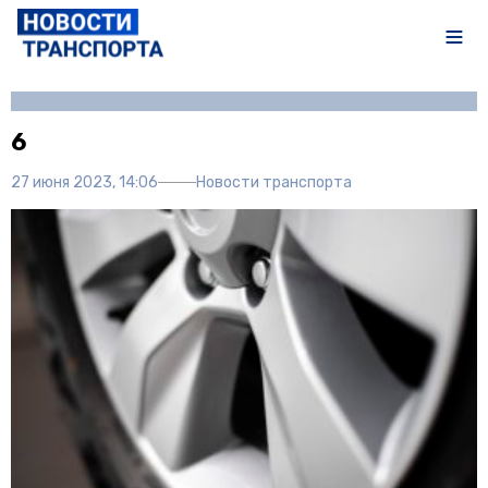
Автор:
Полина Писарева
6
27 июня 2023, 14:06
Новости транспорта