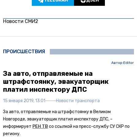
TELEGRAM
ДЗЕН
Новости СМИ2
ПРОИСШЕСТВИЯ
Автор:
Editor
За авто, отправляемые на
штрафстоянку, эвакуаторщик
платил инспектору ДПС
15 января 2019, 13:01
Новости транспорта
За авто, отправляемые на штрафстоянку в Великом
Новгороде, эвакуаторщик платил инспектору ДПС, –
информирует
РЕН ТВ
со ссылкой на пресс-службу СУ СКР по
региону.