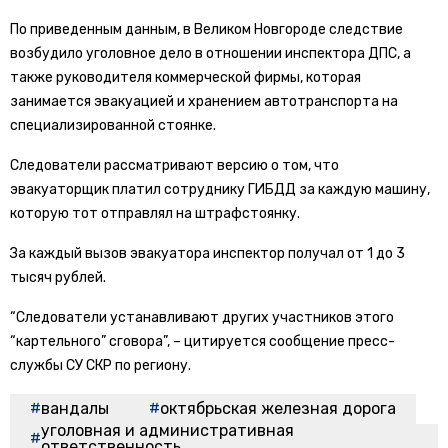
По приведенным данным, в Великом Новгороде следствие
возбудило уголовное дело в отношении инспектора ДПС, а
также руководителя коммерческой фирмы, которая
занимается эвакуацией и хранением автотранспорта на
специализированной стоянке.
Следователи рассматривают версию о том, что
эвакуаторщик платил сотруднику ГИБДД за каждую машину,
которую тот отправлял на штрафстоянку.
За каждый вызов эвакуатора инспектор получал от 1 до 3
тысяч рублей.
“Следователи устанавливают других участников этого
“картельного” сговора”, – цитируется сообщение пресс-
службы СУ СКР по региону.
вандалы
октябрьская железная дорога
уголовная и административная
ответственность