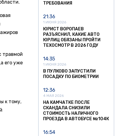
области.
ТРЕБОВАНИЯ
Новая
21:36
1 ИЮНЯ 2026
я
ЮРИСТ ВОРОПАЕВ
сажиров
РАЗЪЯСНИЛ, КАКИЕ АВТО
ЮРЛИЦ ОБЯЗАНЫ ПРОЙТИ
ТЕХОСМОТР В 2026 ГОДУ
с травмой
14:35
а его уже
1 ИЮНЯ 2026
В ПУЛКОВО ЗАПУСТИЛИ
ПОСАДКУ ПО БИОМЕТРИИ
12:36
.
4 МАЯ 2026
ы к тому,
НА КАМЧАТКЕ ПОСЛЕ
СКАНДАЛА СНИЗИЛИ
й
СТОИМОСТЬ НАЛИЧНОГО
ПРОЕЗДА В АВТОБУСЕ №104К
16:54