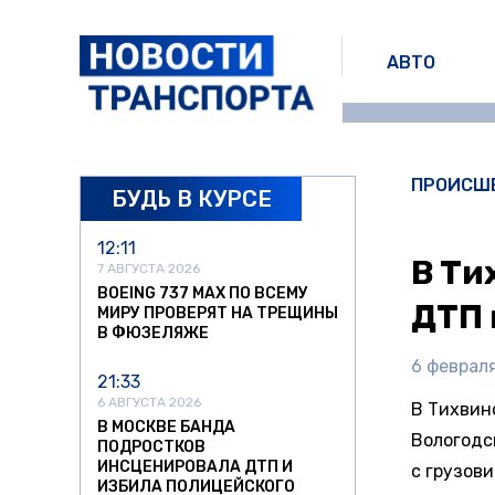
АВТО
ПРОИСШ
БУДЬ В КУРСЕ
12:11
В Ти
7 АВГУСТА 2026
BOEING 737 MAX ПО ВСЕМУ
ДТП 
МИРУ ПРОВЕРЯТ НА ТРЕЩИНЫ
В ФЮЗЕЛЯЖЕ
6 февраля
21:33
6 АВГУСТА 2026
В Тихвин
В МОСКВЕ БАНДА
Вологодс
ПОДРОСТКОВ
ИНСЦЕНИРОВАЛА ДТП И
с грузов
ИЗБИЛА ПОЛИЦЕЙСКОГО