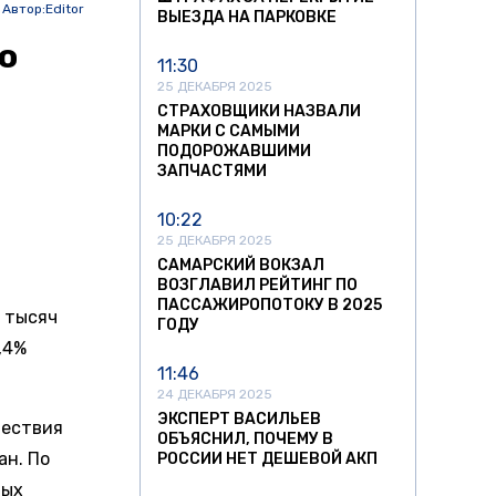
Автор:
Editor
ВЫЕЗДА НА ПАРКОВКЕ
о
11:30
25 ДЕКАБРЯ 2025
СТРАХОВЩИКИ НАЗВАЛИ
МАРКИ С САМЫМИ
ПОДОРОЖАВШИМИ
ЗАПЧАСТЯМИ
10:22
25 ДЕКАБРЯ 2025
САМАРСКИЙ ВОКЗАЛ
ВОЗГЛАВИЛ РЕЙТИНГ ПО
ПАССАЖИРОПОТОКУ В 2025
1 тысяч
ГОДУ
,4%
11:46
24 ДЕКАБРЯ 2025
ЭКСПЕРТ ВАСИЛЬЕВ
шествия
ОБЪЯСНИЛ, ПОЧЕМУ В
ан. По
РОССИИ НЕТ ДЕШЕВОЙ АКП
ных