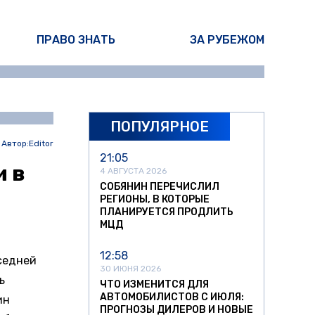
ПРАВО ЗНАТЬ
ЗА РУБЕЖОМ
ПОПУЛЯРНОЕ
Автор:
Editor
21:05
и в
4 АВГУСТА 2026
СОБЯНИН ПЕРЕЧИСЛИЛ
РЕГИОНЫ, В КОТОРЫЕ
ПЛАНИРУЕТСЯ ПРОДЛИТЬ
МЦД
12:58
седней
30 ИЮНЯ 2026
ь
ЧТО ИЗМЕНИТСЯ ДЛЯ
АВТОМОБИЛИСТОВ С ИЮЛЯ:
ин
ПРОГНОЗЫ ДИЛЕРОВ И НОВЫЕ