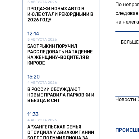
5 АВГУСТА 2026
По непро
ПРОДАЖИ НОВЫХ АВТО В
следовав
ИЮЛЕ СТАЛИ РЕКОРДНЫМИ В
2026 ГОДУ
на нелега
12:14
5 АВГУСТА 2026
БОЛЬШЕ
БАСТРЫКИН ПОРУЧИЛ
РАССЛЕДОВАТЬ НАПАДЕНИЕ
НА ЖЕНЩИНУ-ВОДИТЕЛЯ В
КИРОВЕ
15:20
4 АВГУСТА 2026
В РОССИИ ОБСУЖДАЮТ
НОВЫЕ ПРАВИЛА ПАРКОВКИ И
Новости
ВЪЕЗДА В СНТ
11:33
4 АВГУСТА 2026
АРХАНГЕЛЬСКАЯ СЕМЬЯ
ПРОИСШ
ОТСУДИЛА У АВИАКОМПАНИИ
БОЛЕЕ ПОЛУМИЛЛИОНА ЗА