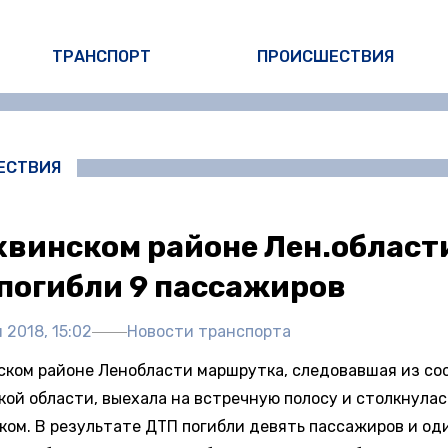
ТРАНСПОРТ
ПРОИСШЕСТВИЯ
ЕСТВИЯ
хвинском районе Лен.област
погибли 9 пассажиров
 2018, 15:02
Новости транспорта
ском районе Ленобласти маршрутка, следовавшая из со
кой области, выехала на встречную полосу и столкнулас
иком. В результате ДТП погибли девять пассажиров и од