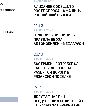
2 АПРЕЛЯ 2026
се,
АЛИХАНОВ СООБЩИЛ О
ствлялась
РОСТЕ СПРОСА НА МАШИНЫ
РОССИЙСКОЙ СБОРКИ
14:52
4 МАРТА 2026
ЕЛЕГРАМ
В РОССИИ ИЗМЕНИЛИСЬ
ПРАВИЛА ВВОЗА
АВТОМОБИЛЕЙ ИЗ БЕЛАРУСИ
23:10
3 МАРТА 2026
БАСТРЫКИН ПОТРЕБОВАЛ
ЗАВЕСТИ ДЕЛО ИЗ-ЗА
РАЗБИТОЙ ДОРОГИ В
РЯЗАНСКОМ ПОСЕЛКЕ
12:15
3 МАРТА 2026
ДЕПУТАТ ЧАПЛИН
ПРЕДУПРЕДИЛ ВОДИТЕЛЕЙ О
ШТРАФАХ ЗА ПЕРЕКРЫТИЕ