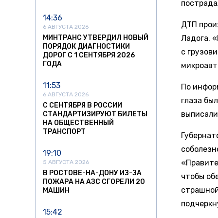
пострада
14:36
ДТП прои
6 АВГУСТА 2026
МИНТРАНС УТВЕРДИЛ НОВЫЙ
Ладога. 
ПОРЯДОК ДИАГНОСТИКИ
с грузов
ДОРОГ С 1 СЕНТЯБРЯ 2026
ГОДА
микроавт
11:53
По инфор
6 АВГУСТА 2026
глаза бы
С СЕНТЯБРЯ В РОССИИ
выписали
СТАНДАРТИЗИРУЮТ БИЛЕТЫ
НА ОБЩЕСТВЕННЫЙ
ТРАНСПОРТ
Губернат
соболезн
19:10
«Правите
5 АВГУСТА 2026
В РОСТОВЕ-НА-ДОНУ ИЗ-ЗА
чтобы об
ПОЖАРА НА АЗС СГОРЕЛИ 20
страшной
МАШИН
подчеркн
15:42