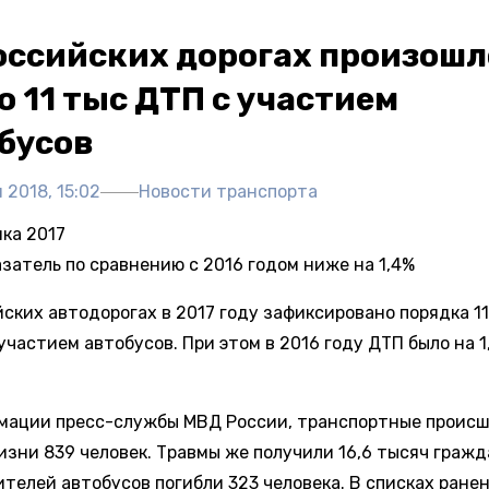
оссийских дорогах произошл
о 11 тыс ДТП с участием
бусов
 2018, 15:02
Новости транспорта
ка 2017
затель по сравнению с 2016 годом ниже на 1,4%
йских автодорогах в 2017 году зафиксировано порядка 1
участием автобусов. При этом в 2016 году ДТП было на 1
мации пресс-службы МВД России, транспортные проис
изни 839 человек. Травмы же получили 16,6 тысяч гражд
ителей автобусов погибли 323 человека. В списках ране