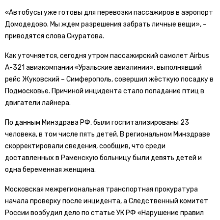
«Автобусы уже готовы для перевозки пассажиров в аэропорт
Домодедово. Мы ждем разрешения забрать личные вещи», –
приводятся слова Скуратова.
Как уточняется, сегодня утром пассажирский самолет Airbus
А-321 авиакомпании «Уральские авиалинии», выполнявший
рейс Жуковский – Симферополь, совершил жёсткую посадку в
Подмосковье. Причиной инцидента стало попадание птиц в
двигатели лайнера.
По данным Минздрава РФ, были госпитализированы 23
человека, в том числе пять детей. В региональном Минздраве
скорректировали сведения, сообщив, что среди
доставленных в Раменскую больницу были девять детей и
одна беременная женщина.
Московская межрегиональная транспортная прокуратура
начала проверку после инцидента, а Следственный комитет
России возбудил дело по статье УК РФ «Нарушение правил