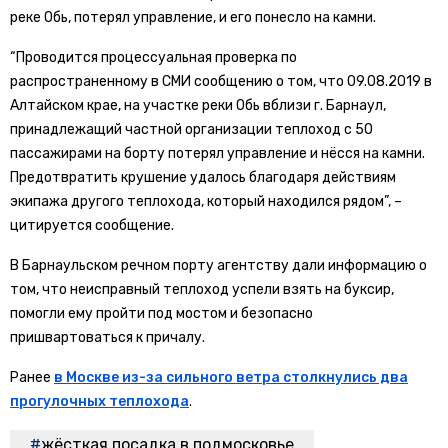
реке Обь, потерял управление, и его понесло на камни.
“Проводится процессуальная проверка по
распространенному в СМИ сообщению о том, что 09.08.2019 в
Алтайском крае, на участке реки Обь вблизи г. Барнаул,
принадлежащий частной организации теплоход с 50
пассажирами на борту потерял управление и нёсся на камни.
Предотвратить крушение удалось благодаря действиям
экипажа другого теплохода, который находился рядом”, –
цитируется сообщение.
В Барнаульском речном порту агентству дали информацию о
том, что неисправный теплоход успели взять на буксир,
помогли ему пройти под мостом и безопасно
пришвартоваться к причалу.
Ранее
в Москве из-за сильного ветра столкнулись два
прогулочных теплохода
.
жёсткая посадка в подмосковье