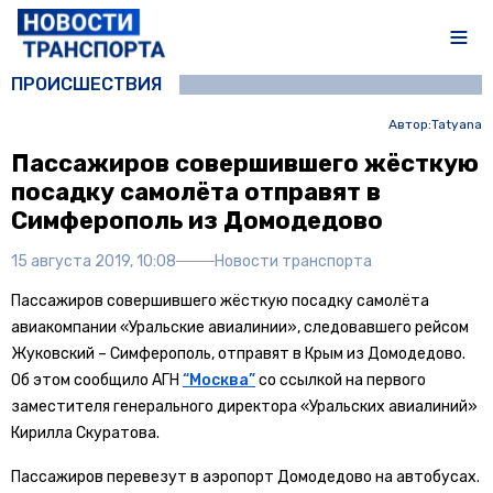
ПРОИСШЕСТВИЯ
Автор:
Tatyana
Пассажиров совершившего жёсткую
посадку самолёта отправят в
Симферополь из Домодедово
15 августа 2019, 10:08
Новости транспорта
Пассажиров совершившего жёсткую посадку самолёта
авиакомпании «Уральские авиалинии», следовавшего рейсом
Жуковский – Симферополь, отправят в Крым из Домодедово.
Об этом сообщило АГН
“Москва”
со ссылкой на первого
заместителя генерального директора «Уральских авиалиний»
Кирилла Скуратова.
Пассажиров перевезут в аэропорт Домодедово на автобусах.