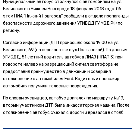
Муниципальный автобус столкнулся с автомобилем на ул.
Белинского в Нижнем Новгороде 18 февраля 2018 года. Об
этом НИА “Нижний Новгород” сообщили в отделе пропаганды
безопасности дорожного движения УГИБДД ГУ МВД РФ по
региону.
Согласно информации, ДТП произошло около 19:00 на ул.
Белинского, 69 (на перекрёстке с ул.Полтавской). По данным
УГИБДД, 51-летний водитель автобуса ЛИАЗ (НПАП 3) при
повороте налево на разрешающий сигнал светофора не
предоставил преимущество в движении и совершил
столкновение с автомобилем Ford. Водитель и пассажир
автомобиля получили телесные повреждения.
По словам очевидцев, автобус двигался по маршруту №19,
вторым участником ДТП была инкассаторская машина. После
столкновения автобус съехал с дороги и врезался в столб.