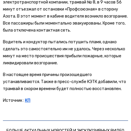
электротранспортной компании, трамвай № 8, в 9 часов 56
минут отъезжал от остановки «Профсоюзная» в сторону
Азота. В этот момент в кабине водителя возникло возгорание.
Все пассажиры были моментально эвакуированы. Кроме того,
была отключена контактная сеть.
Водитель и кондуктор пытались потушить пламя, однако
сделать это самостоятельно им не удалось. Через несколько
минут на место происшествия прибыли пожарные, которые
ликвидировали возгорание.
В настоящее время причины произошедшего
устанавливаются. Также в пресс-службе КЭТК добавили, что
трамвай в скором времени будет полностью восстановлен.
Источник :
КП
БОЛЬШЕ АКТУАЛЬНЫХ НОВОСТЕЙ И ЭКСКЛЮЗИВНЫХ ВИДЕО