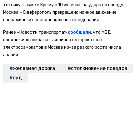
технику. Также в Крыму с 10 июня из-за удара по поезду
Москва – Симферополь прекращено ночное движение
пассажирских поездов дальнего следования.
Ранее «Новости транспорта»
сообщали
, что МВД
предложило сократить количество прокатных
электросамокатов в Москве из-за резкого роста числа
аварий.
железная дорога
столкновение поездов
суд
БОЛЬШЕ АКТУАЛЬНЫХ НОВОСТЕЙ И ЭКСКЛЮЗИВНЫХ ВИДЕО
СМОТРИТЕ В ТЕЛЕГРАМ КАНАЛЕ "НОВОСТИ ТРАНСПОРТА".
ПРИСОЕДИНЯЙТЕСЬ!
ПОДПИСЫВАЙТЕСЬ НА НОВОСТИ ТРАНСПОРТА:
TELEGRAM
ДЗЕН