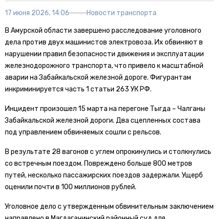
17 июня 2026, 14:06
Новости транспорта
В Амурской области завершено расследование уголовного
дела против двух машинистов электровоза. Их обвиняют в
нарушении правил безопасности движения и эксплуатации
железнодорожного транспорта, что привело к масштабной
аварии на Забайкальской железной дороге. Фигурантам
инкриминируется часть 1 статьи 263 УК РФ.
Инцидент произошел 15 марта на перегоне Тыгда – Чалганы
Забайкальской железной дороги. Два сцепленных состава
под управлением обвиняемых сошли с рельсов.
В результате 28 вагонов с углем опрокинулись и столкнулись
со встречным поездом. Повреждено больше 800 метров
путей, несколько пассажирских поездов задержали. Ущерб
оценили почти в 100 миллионов рублей.
Уголовное дело с утвержденным обвинительным заключением
направлено в Магдагачинский районный суд для