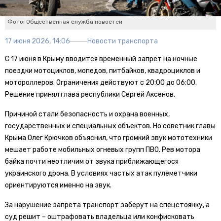
Фото: Общественная служба новостей
17 июня 2026, 14:06
Новости транспорта
С 17 июня в Крыму вводится временный запрет на ночные
поездки мотоциклов, мопедов, питбайков, квадроциклов и
мотороллеров. Ограничения действуют с 20:00 до 06:00.
Решение принял глава республики Сергей Аксенов.
Причиной стали безопасность и охрана военных,
государственных и специальных объектов. Но советник главы
Крыма Олег Крючков объяснил, что громкий звук мототехники
мешает работе мобильных огневых групп ПВО. Рев мотора
байка почти неотличим от звука приближающегося
украинского дрона. В условиях частых атак пулеметчики
ориентируются именно на звук.
За нарушение запрета транспорт заберут на спецстоянку, а
суд решит – оштрафовать владельца или конфисковать