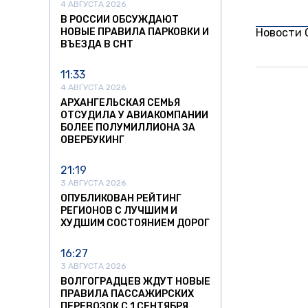
4 АВГУСТА 2026
В РОССИИ ОБСУЖДАЮТ
НОВЫЕ ПРАВИЛА ПАРКОВКИ И
Новости
ВЪЕЗДА В СНТ
11:33
4 АВГУСТА 2026
АРХАНГЕЛЬСКАЯ СЕМЬЯ
ОТСУДИЛА У АВИАКОМПАНИИ
БОЛЕЕ ПОЛУМИЛЛИОНА ЗА
ОВЕРБУКИНГ
21:19
3 АВГУСТА 2026
ОПУБЛИКОВАН РЕЙТИНГ
РЕГИОНОВ С ЛУЧШИМ И
ХУДШИМ СОСТОЯНИЕМ ДОРОГ
16:27
3 АВГУСТА 2026
ВОЛГОГРАДЦЕВ ЖДУТ НОВЫЕ
ПРАВИЛА ПАССАЖИРСКИХ
ПЕРЕВОЗОК С 1 СЕНТЯБРЯ