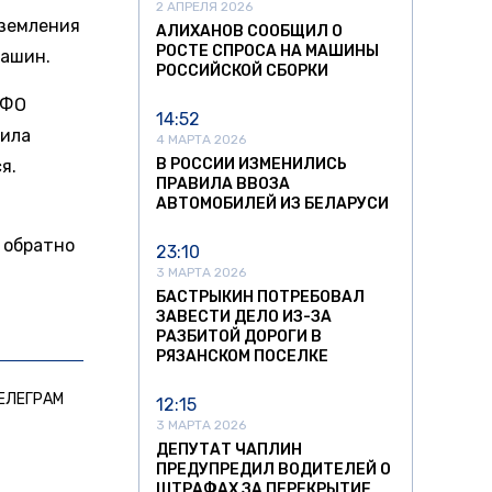
2 АПРЕЛЯ 2026
иземления
АЛИХАНОВ СООБЩИЛ О
РОСТЕ СПРОСА НА МАШИНЫ
машин.
РОССИЙСКОЙ СБОРКИ
ЮФО
14:52
вила
4 МАРТА 2026
В РОССИИ ИЗМЕНИЛИСЬ
я.
ПРАВИЛА ВВОЗА
АВТОМОБИЛЕЙ ИЗ БЕЛАРУСИ
 обратно
23:10
3 МАРТА 2026
БАСТРЫКИН ПОТРЕБОВАЛ
ЗАВЕСТИ ДЕЛО ИЗ-ЗА
РАЗБИТОЙ ДОРОГИ В
РЯЗАНСКОМ ПОСЕЛКЕ
ЕЛЕГРАМ
12:15
3 МАРТА 2026
ДЕПУТАТ ЧАПЛИН
ПРЕДУПРЕДИЛ ВОДИТЕЛЕЙ О
ШТРАФАХ ЗА ПЕРЕКРЫТИЕ