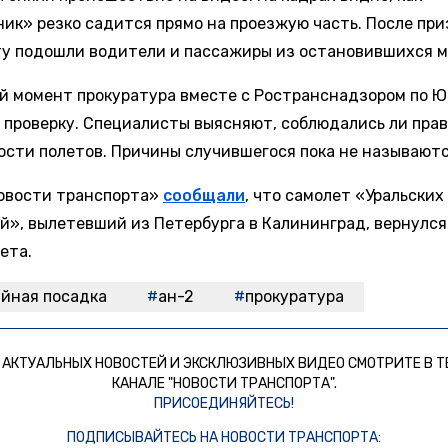
ник» резко садится прямо на проезжую часть. После пр
ту подошли водители и пассажиры из остановившихся 
й момент прокуратура вместе с Ространснадзором по 
 проверку. Специалисты выясняют, соблюдались ли пра
ости полетов. Причины случившегося пока не называютс
овости транспорта»
сообщали
, что самолет «Уральских
й», вылетевший из Петербурга в Калининград, вернулся
ета.
йная посадка
ан-2
прокуратура
 АКТУАЛЬНЫХ НОВОСТЕЙ И ЭКСКЛЮЗИВНЫХ ВИДЕО СМОТРИТЕ В Т
КАНАЛЕ "НОВОСТИ ТРАНСПОРТА".
ПРИСОЕДИНЯЙТЕСЬ!
ПОДПИСЫВАЙТЕСЬ НА НОВОСТИ ТРАНСПОРТА: