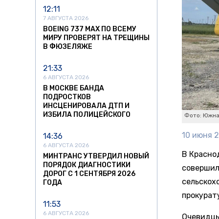
12:11
7 АВГУСТА 2026
BOEING 737 MAX ПО ВСЕМУ
МИРУ ПРОВЕРЯТ НА ТРЕЩИНЫ
В ФЮЗЕЛЯЖЕ
21:33
6 АВГУСТА 2026
В МОСКВЕ БАНДА
ПОДРОСТКОВ
ИНСЦЕНИРОВАЛА ДТП И
ИЗБИЛА ПОЛИЦЕЙСКОГО
Фото: Южна
10 июня 2
14:36
6 АВГУСТА 2026
В Красно
МИНТРАНС УТВЕРДИЛ НОВЫЙ
ПОРЯДОК ДИАГНОСТИКИ
совершил
ДОРОГ С 1 СЕНТЯБРЯ 2026
сельскох
ГОДА
прокурат
11:53
6 АВГУСТА 2026
Очевидцы