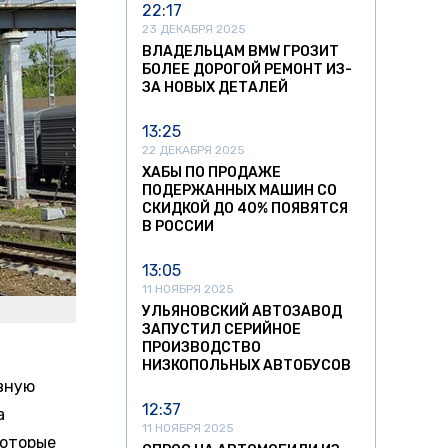
22:17
23 ДЕКАБРЯ 2025
ВЛАДЕЛЬЦАМ BMW ГРОЗИТ
БОЛЕЕ ДОРОГОЙ РЕМОНТ ИЗ-
ЗА НОВЫХ ДЕТАЛЕЙ
13:25
22 ДЕКАБРЯ 2025
ХАБЫ ПО ПРОДАЖЕ
ПОДЕРЖАННЫХ МАШИН СО
СКИДКОЙ ДО 40% ПОЯВЯТСЯ
В РОССИИ
13:05
11 НОЯБРЯ 2025
УЛЬЯНОВСКИЙ АВТОЗАВОД
ЗАПУСТИЛ СЕРИЙНОЕ
ПРОИЗВОДСТВО
НИЗКОПОЛЬНЫХ АВТОБУСОВ
вную
12:37
а
11 НОЯБРЯ 2025
которые