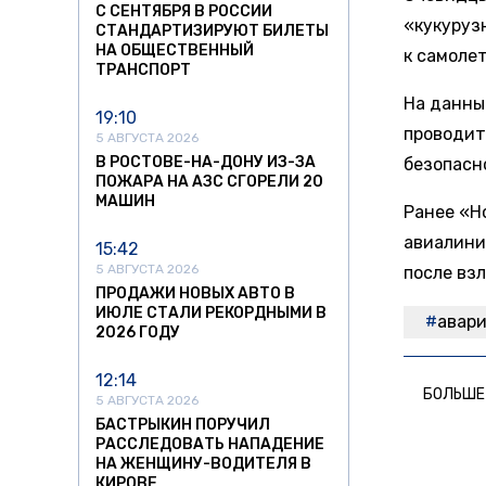
С СЕНТЯБРЯ В РОССИИ
«кукуруз
СТАНДАРТИЗИРУЮТ БИЛЕТЫ
НА ОБЩЕСТВЕННЫЙ
к самоле
ТРАНСПОРТ
На данны
19:10
проводит
5 АВГУСТА 2026
В РОСТОВЕ-НА-ДОНУ ИЗ-ЗА
безопасн
ПОЖАРА НА АЗС СГОРЕЛИ 20
МАШИН
Ранее «Н
авиалини
15:42
5 АВГУСТА 2026
после взл
ПРОДАЖИ НОВЫХ АВТО В
ИЮЛЕ СТАЛИ РЕКОРДНЫМИ В
авари
2026 ГОДУ
12:14
БОЛЬШЕ
5 АВГУСТА 2026
БАСТРЫКИН ПОРУЧИЛ
РАССЛЕДОВАТЬ НАПАДЕНИЕ
НА ЖЕНЩИНУ-ВОДИТЕЛЯ В
КИРОВЕ