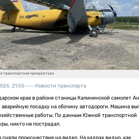
я транспортная прокуратура
026, 21:06
Новости транспорта
дарском крае в районе станицы Калининской самолет А
 аварийную посадку на обочину автодороги. Машина вы
озяйственные работы. По данным Южной транспортной
уры, никто не пострадал.
 сняли происшествие на видео. На кадрах видно, как