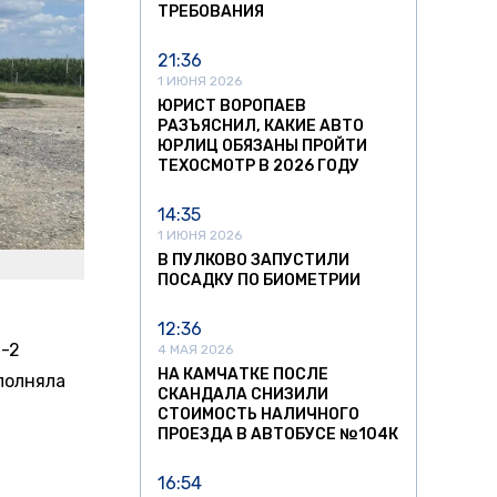
ТРЕБОВАНИЯ
21:36
1 ИЮНЯ 2026
ЮРИСТ ВОРОПАЕВ
РАЗЪЯСНИЛ, КАКИЕ АВТО
ЮРЛИЦ ОБЯЗАНЫ ПРОЙТИ
ТЕХОСМОТР В 2026 ГОДУ
14:35
1 ИЮНЯ 2026
В ПУЛКОВО ЗАПУСТИЛИ
ПОСАДКУ ПО БИОМЕТРИИ
12:36
н-2
4 МАЯ 2026
НА КАМЧАТКЕ ПОСЛЕ
полняла
СКАНДАЛА СНИЗИЛИ
СТОИМОСТЬ НАЛИЧНОГО
ПРОЕЗДА В АВТОБУСЕ №104К
16:54