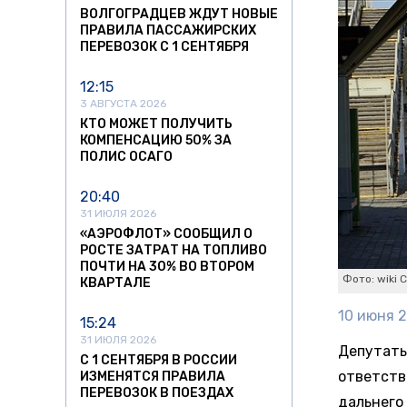
ВОЛГОГРАДЦЕВ ЖДУТ НОВЫЕ
ПРАВИЛА ПАССАЖИРСКИХ
ПЕРЕВОЗОК С 1 СЕНТЯБРЯ
12:15
3 АВГУСТА 2026
КТО МОЖЕТ ПОЛУЧИТЬ
КОМПЕНСАЦИЮ 50% ЗА
ПОЛИС ОСАГО
20:40
31 ИЮЛЯ 2026
«АЭРОФЛОТ» СООБЩИЛ О
РОСТЕ ЗАТРАТ НА ТОПЛИВО
ПОЧТИ НА 30% ВО ВТОРОМ
Фото: wiki 
КВАРТАЛЕ
10 июня 2
15:24
31 ИЮЛЯ 2026
Депутаты
С 1 СЕНТЯБРЯ В РОССИИ
ответств
ИЗМЕНЯТСЯ ПРАВИЛА
ПЕРЕВОЗОК В ПОЕЗДАХ
дальнего