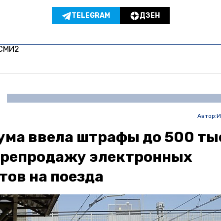
TELEGRAM
ДЗЕН
 СМИ2
Автор:
И
ума ввела штрафы до 500 ты
ерепродажу электронных
тов на поезда