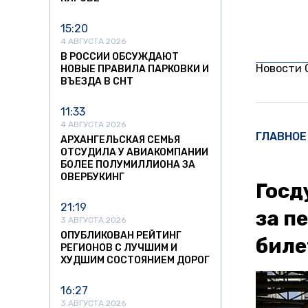
15:20
4 АВГУСТА 2026
В РОССИИ ОБСУЖДАЮТ
Новости
НОВЫЕ ПРАВИЛА ПАРКОВКИ И
ВЪЕЗДА В СНТ
11:33
4 АВГУСТА 2026
ГЛАВНОЕ
АРХАНГЕЛЬСКАЯ СЕМЬЯ
ОТСУДИЛА У АВИАКОМПАНИИ
БОЛЕЕ ПОЛУМИЛЛИОНА ЗА
ОВЕРБУКИНГ
Госд
21:19
за п
3 АВГУСТА 2026
ОПУБЛИКОВАН РЕЙТИНГ
биле
РЕГИОНОВ С ЛУЧШИМ И
ХУДШИМ СОСТОЯНИЕМ ДОРОГ
16:27
3 АВГУСТА 2026