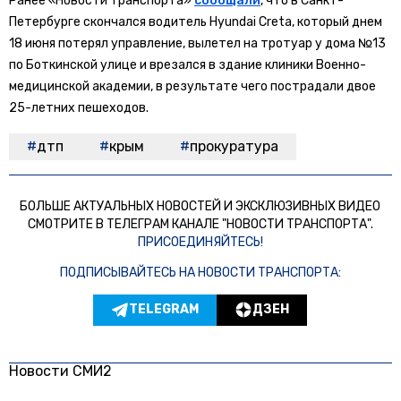
Ранее «Новости транспорта»
сообщали
, что в Санкт-
Петербурге скончался водитель Hyundai Creta, который днем
18 июня потерял управление, вылетел на тротуар у дома №13
по Боткинской улице и врезался в здание клиники Военно-
медицинской академии, в результате чего пострадали двое
25-летних пешеходов.
дтп
крым
прокуратура
БОЛЬШЕ АКТУАЛЬНЫХ НОВОСТЕЙ И ЭКСКЛЮЗИВНЫХ ВИДЕО
СМОТРИТЕ В ТЕЛЕГРАМ КАНАЛЕ "НОВОСТИ ТРАНСПОРТА".
ПРИСОЕДИНЯЙТЕСЬ!
ПОДПИСЫВАЙТЕСЬ НА НОВОСТИ ТРАНСПОРТА:
TELEGRAM
ДЗЕН
Новости СМИ2