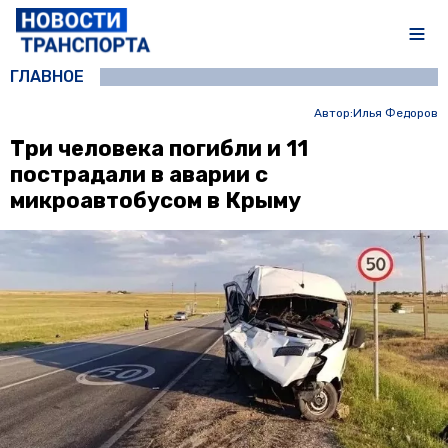
ГЛАВНОЕ
Автор:
Илья Федоров
Три человека погибли и 11
пострадали в аварии с
микроавтобусом в Крыму